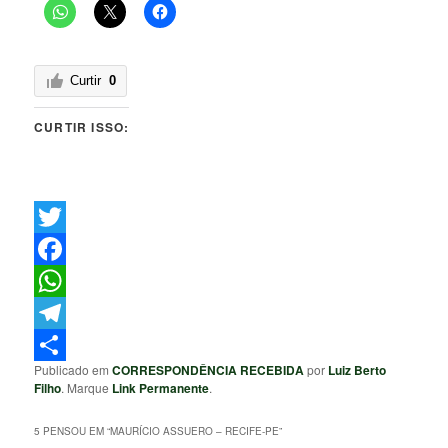
Curtir
0
CURTIR ISSO:
Twitter
Facebook
WhatsApp
Telegram
Publicado em
CORRESPONDÊNCIA RECEBIDA
por
Luiz Berto
Share
Filho
. Marque
Link Permanente
.
5 PENSOU EM “
MAURÍCIO ASSUERO – RECIFE-PE
”