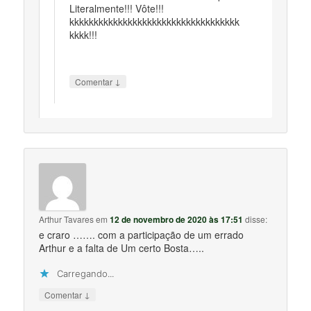
Literalmente!!! Vôte!!!
kkkkkkkkkkkkkkkkkkkkkkkkkkkkkkkkkkk
kkkk!!!
↓
Comentar
Arthur Tavares
em
12 de novembro de 2020 às 17:51
disse:
e craro ……. com a participação de um errado
Arthur e a falta de Um certo Bosta…..
Carregando...
↓
Comentar