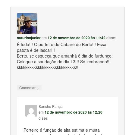
maurinojunior
em
12 de novembro de 2020 às 11:42
disse:
É foda!!! O porteiro do Cabaré do Berto!!! Essa
patota é de lascar!!!
Berto, se esqueça que amanhã é dia de furdunço:
Coloque a saudação do dia 13!!! Só lembrando!!!
kkkkkkkkkkkkkkkkkkkkkkkkkkkk!!!
↓
Comentar
Sancho Pança
em
12 de novembro de 2020 às 12:20
disse:
Porteiro é função de alta estima e muita