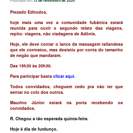
Publicado em
12 de novembro de 2020
Prezado Editodos,
hoje mais uma vez a comunidade fubânica estará
reunida para ouvir o segundo relato das viagens,
repito: viagens, não viadagens de Adônis.
Hoje, ele deve contar o lance da massagem tailandesa
que ele contratou, mas desistiu por conta do tamanho
de negão que mandaram.
Das 19h30 às 20h30.
Para participar basta
clicar aqui
.
Todos convidados, cheguem cedo pra não ter que
sentar no colo dos outros.
Maurino Júnior estará na porta recebendo os
convidados.
R. Chegou a tão esperada quinta-feira.
Hoje é dia de furdunço.