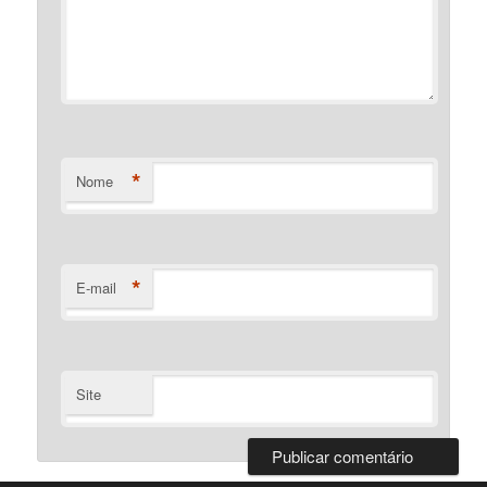
*
Nome
*
E-mail
Site