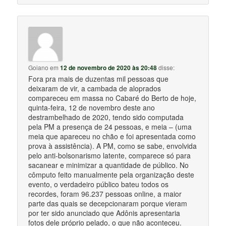
Goiano
em
12 de novembro de 2020 às 20:48
disse:
Fora pra mais de duzentas mil pessoas que
deixaram de vir, a cambada de aloprados
compareceu em massa no Cabaré do Berto de hoje,
quinta-feira, 12 de novembro deste ano
destrambelhado de 2020, tendo sido computada
pela PM a presença de 24 pessoas, e meia – (uma
meia que apareceu no chão e foi apresentada como
prova à assistência). A PM, como se sabe, envolvida
pelo anti-bolsonarismo latente, comparece só para
sacanear e minimizar a quantidade de público. No
cômputo feito manualmente pela organização deste
evento, o verdadeiro público bateu todos os
recordes, foram 96.237 pessoas online, a maior
parte das quais se decepcionaram porque vieram
por ter sido anunciado que Adônis apresentaria
fotos dele próprio pelado, o que não aconteceu.