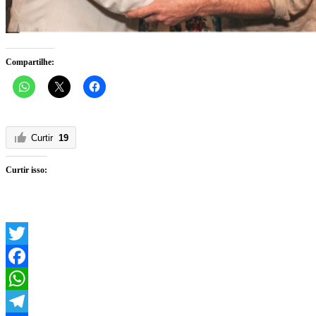
Compartilhe:
Curtir
19
Curtir isso:
Twitter
Facebook
WhatsApp