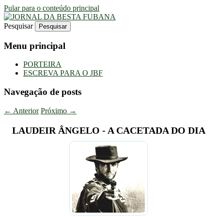
Pular para o conteúdo principal
Pesquisar
Uma Gazeta Escrota
JORNAL DA BESTA FUBANA
Menu principal
PORTEIRA
ESCREVA PARA O JBF
Navegação de posts
←
Anterior
Próximo
→
LAUDEIR ÂNGELO - A CACETADA DO DIA