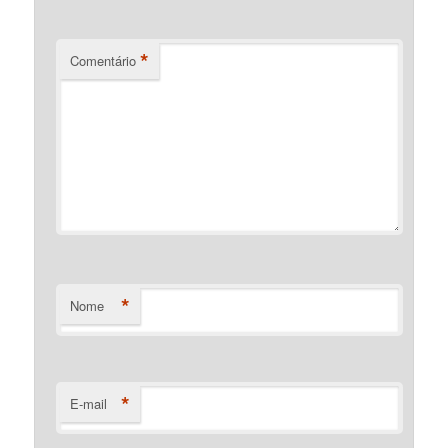
*
Comentário
*
Nome
*
E-mail