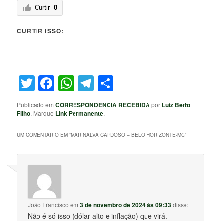
Curtir
0
CURTIR ISSO:
Twitter
Facebook
WhatsApp
Telegram
Share
Publicado em
CORRESPONDÊNCIA RECEBIDA
por
Luiz Berto
Filho
. Marque
Link Permanente
.
UM COMENTÁRIO EM “
MARINALVA CARDOSO – BELO HORIZONTE-MG
”
João Francisco
em
3 de novembro de 2024 às 09:33
disse:
Não é só isso (dólar alto e inflação) que virá.