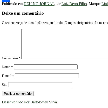
Publicado em
DEU NO JORNAL
por
Luiz Berto Filho
. Marque
Lin
Share
Deixe um comentário
O seu endereço de e-mail não será publicado.
Campos obrigatórios são marc
Comentário
*
Nome
*
E-mail
*
Site
Desenvolvido Por Bartolomeu Silva