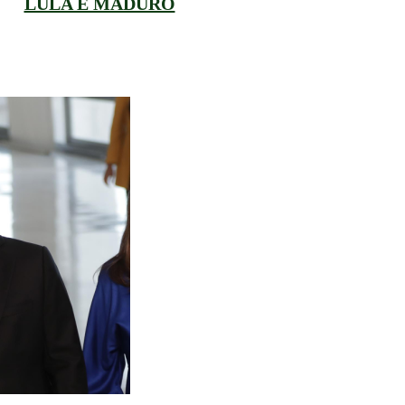
LULA É MADURO