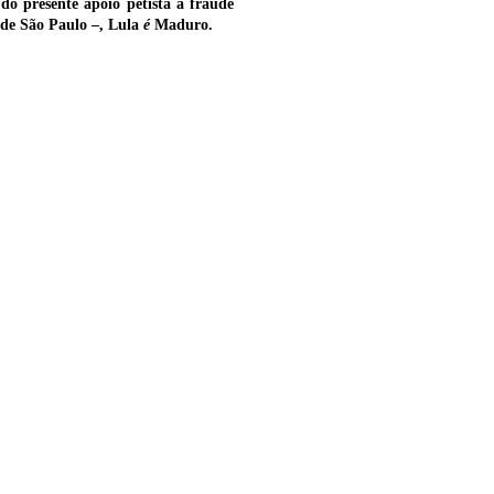
o presente apoio petista à fraude
 de São Paulo –, Lula
é
Maduro.