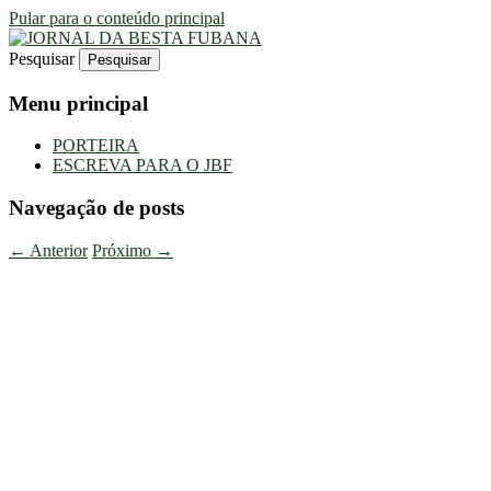
Pular para o conteúdo principal
Pesquisar
Uma Gazeta Escrota
JORNAL DA BESTA FUBANA
Menu principal
PORTEIRA
ESCREVA PARA O JBF
Navegação de posts
←
Anterior
Próximo
→