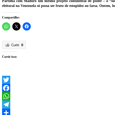
Partilha com Maduro um mesmo projeto continental de poder – o “socia
eleitoral na Venezuela só possa ser fruto de estupidez ou farsa. Ontem,
Compartilhe:
Curtir
0
Curtir isso:
Twitter
Facebook
WhatsApp
Telegram