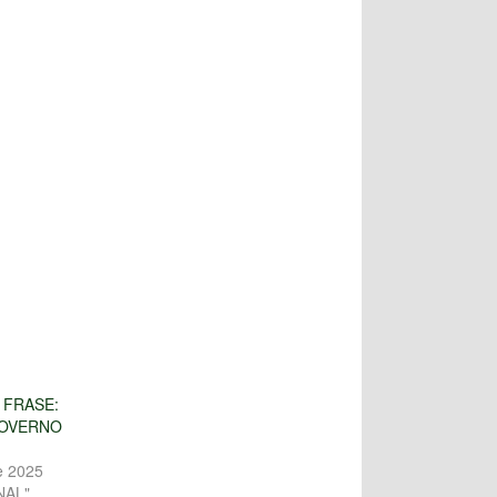
 FRASE:
GOVERNO
e 2025
NAL"