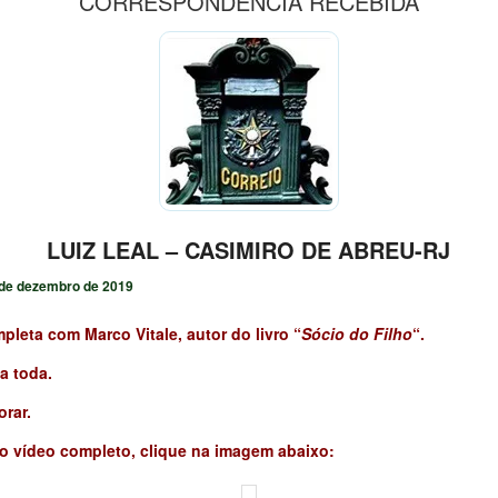
CORRESPONDÊNCIA RECEBIDA
LUIZ LEAL – CASIMIRO DE ABREU-RJ
de dezembro de 2019
pleta com Marco Vitale, autor do livro “
Sócio do Filho
“.
a toda.
rar.
 ao vídeo completo, clique na imagem abaixo: