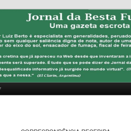
FUBANA
F