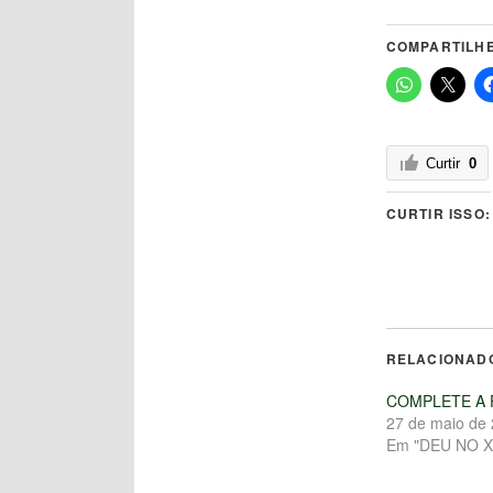
COMPARTILHE
Curtir
0
CURTIR ISSO:
RELACIONAD
COMPLETE A 
27 de maio de
Em "DEU NO X