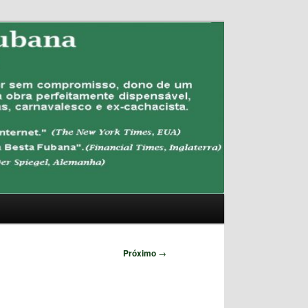
Pesquisar
Próximo
→