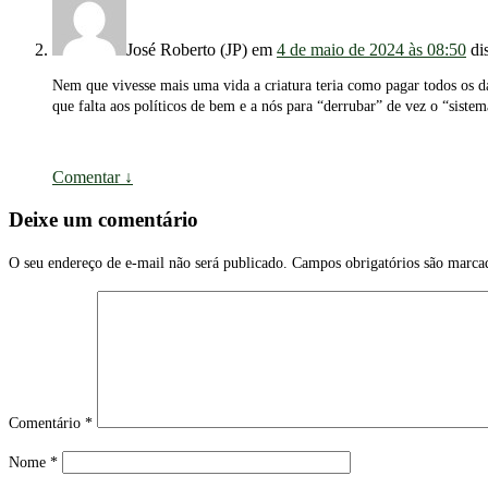
José Roberto (JP)
em
4 de maio de 2024 às 08:50
di
Nem que vivesse mais uma vida a criatura teria como pagar todos os d
que falta aos políticos de bem e a nós para “derrubar” de vez o “sistem
Comentar
↓
Deixe um comentário
O seu endereço de e-mail não será publicado.
Campos obrigatórios são marc
Comentário
*
Nome
*