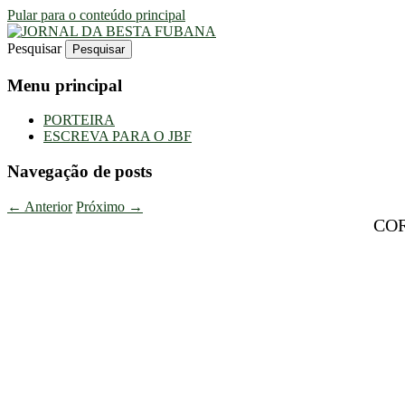
Pular para o conteúdo principal
Pesquisar
Uma Gazeta Escrota
JORNAL DA BESTA FUBANA
Menu principal
PORTEIRA
ESCREVA PARA O JBF
Navegação de posts
←
Anterior
Próximo
→
CO