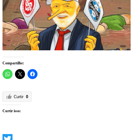
Compartilhe:
Curtir
0
Curtir isso: