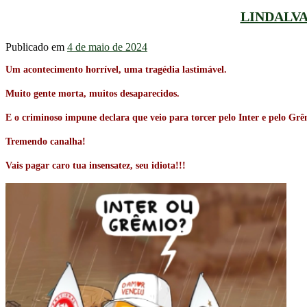
LINDALVA
Publicado em
4 de maio de 2024
Um acontecimento horrível, uma tragédia lastimável.
Muito gente morta, muitos desaparecidos.
E o criminoso impune declara que veio para torcer pelo Inter e pelo Grê
Tremendo canalha!
Vais pagar caro tua insensatez, seu idiota!!!