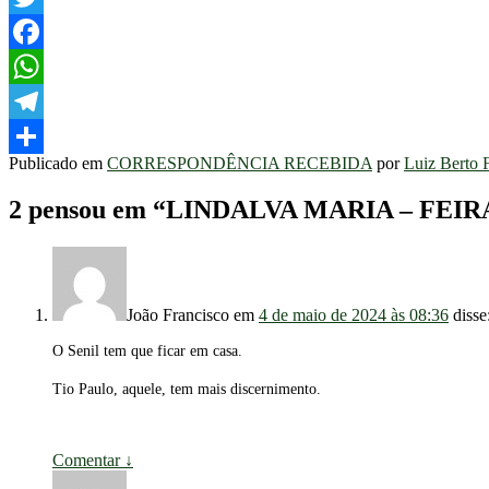
Twitter
Facebook
WhatsApp
Telegram
Publicado em
CORRESPONDÊNCIA RECEBIDA
por
Luiz Berto 
Share
2 pensou em “
LINDALVA MARIA – FEIR
João Francisco
em
4 de maio de 2024 às 08:36
disse
O Senil tem que ficar em casa.
Tio Paulo, aquele, tem mais discernimento.
Comentar
↓