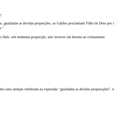
e:
e, guardadas as devidas proporções, ao Galileu proclamado Filho de Deus por m
s.”
s Dele, sob nenhuma proporção, sem incorrer em heresia ao cristianismo.
todos uma atenção redobrada na expressão “guardadas as devidas proporoções”,