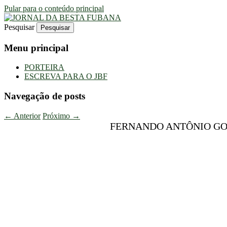
Pular para o conteúdo principal
Pesquisar
Uma Gazeta Escrota
JORNAL DA BESTA FUBANA
Menu principal
PORTEIRA
ESCREVA PARA O JBF
Navegação de posts
←
Anterior
Próximo
→
FERNANDO ANTÔNIO GO