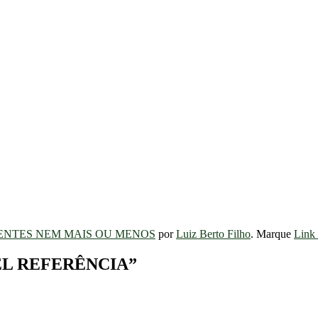
ENTES NEM MAIS OU MENOS
por
Luiz Berto Filho
. Marque
Link
EL REFERÊNCIA
”