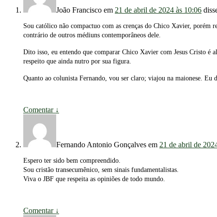
João Francisco
em
21 de abril de 2024 às 10:06
diss
Sou católico não compactuo com as crenças do Chico Xavier, porém resp
contrário de outros médiuns contemporâneos dele.
Dito isso, eu entendo que comparar Chico Xavier com Jesus Cristo é al
respeito que ainda nutro por sua figura.
Quanto ao colunista Fernando, vou ser claro; viajou na maionese. Eu de
Comentar
↓
Fernando Antonio Gonçalves
em
21 de abril de 202
Espero ter sido bem compreendido.
Sou cristão transecumênico, sem sinais fundamentalistas.
Viva o JBF que respeita as opiniões de todo mundo.
Comentar
↓