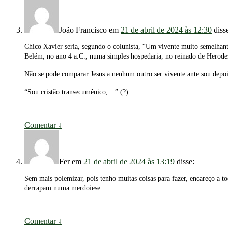
João Francisco
em
21 de abril de 2024 às 12:30
diss
Chico Xavier seria, segundo o colunista, “Um vivente muito semelhant
Belém, no ano 4 a.C., numa simples hospedaria, no reinado de Herode
Não se pode comparar Jesus a nenhum outro ser vivente ante sou depoi
“Sou cristão transecumênico,…” (?)
Comentar
↓
Fer
em
21 de abril de 2024 às 13:19
disse:
Sem mais polemizar, pois tenho muitas coisas para fazer, encareço a 
derrapam numa merdoiese.
Comentar
↓