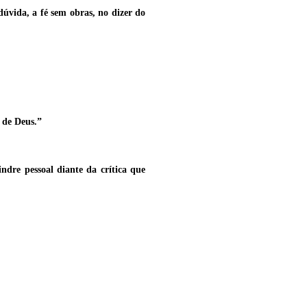
dúvida, a fé sem obras, no dizer do
a de Deus.”
indre pessoal diante da crítica que