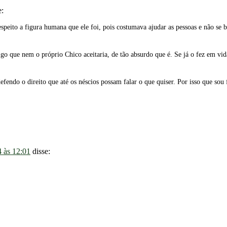
e:
eito a figura humana que ele foi, pois costumava ajudar as pessoas e não se b
go que nem o próprio Chico aceitaria, de tão absurdo que é. Se já o fez em vid
fendo o direito que até os néscios possam falar o que quiser. Por isso que sou 
4 às 12:01
disse: