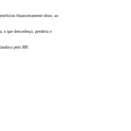
eneficiou financeiramente disso, ao
a, o que desconheço, perderia o
fanático pelo JBF.