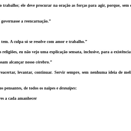
 trabalho; ele deve procurar na oração as forças para agir, porque, sem 
 governasse a reencarnação.”
 tem. A culpa só se resolve com amor e trabalho.”
religiões, eu não vejo uma explicação sensata, inclusive, para a existênci
ossam alcançar nosso cérebro.”
 reacertar, levantar, continuar. Servir sempre, sem nenhuma ideia de mel
os pensantes, de todos os naipes e
desnaipes
:
res a cada amanhecer