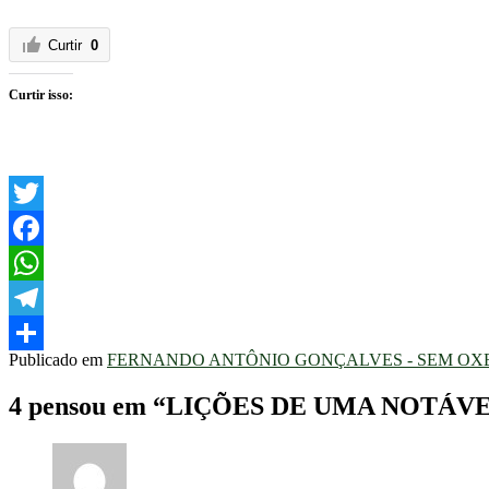
Curtir
0
Curtir isso:
Twitter
Facebook
WhatsApp
Telegram
Publicado em
FERNANDO ANTÔNIO GONÇALVES - SEM OX
Share
4 pensou em “
LIÇÕES DE UMA NOTÁV