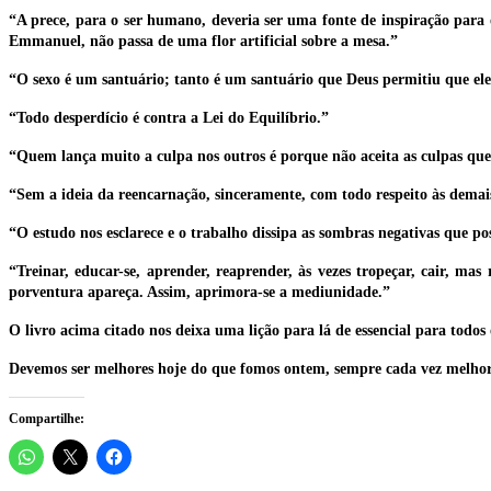
“A prece, para o ser humano, deveria ser uma fonte de inspiração para o
Emmanuel, não passa de uma flor artificial sobre a mesa.”
“O sexo é um santuário; tanto é um santuário que Deus permitiu que ele
“Todo desperdício é contra a Lei do Equilíbrio.”
“Quem lança muito a culpa nos outros é porque não aceita as culpas que
“Sem a ideia da reencarnação, sinceramente, com todo respeito às demais 
“O estudo nos esclarece e o trabalho dissipa as sombras negativas que p
“Treinar, educar-se, aprender, reaprender, às vezes tropeçar, cair, mas
porventura apareça. Assim, aprimora-se a mediunidade.”
O livro acima citado nos deixa uma lição para lá de essencial para todos 
Devemos ser melhores hoje do que fomos ontem, sempre cada vez melho
Compartilhe: