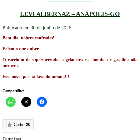
LEVI ALBERNAZ – ANÁPOLIS-GO
Publicado em
30 de junho de 2026
Bom dia, nobres confrades!
Falem o que quiser.
O carrinho de supermercado, a geladeira e a bomba de gasolina não
mentem.
Esse nosso país tá lascado mesmo!!!
Compartilhe:
Curtir
20
Curtir isso: