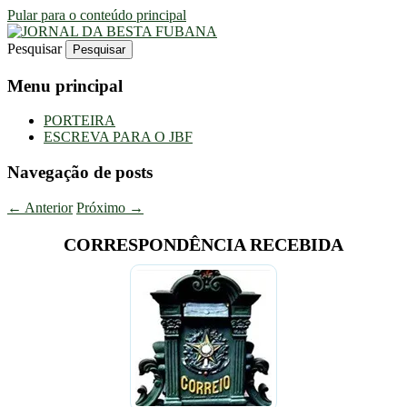
Pular para o conteúdo principal
Pesquisar
Uma Gazeta Escrota
JORNAL DA BESTA FUBANA
Menu principal
PORTEIRA
ESCREVA PARA O JBF
Navegação de posts
←
Anterior
Próximo
→
CORRESPONDÊNCIA RECEBIDA