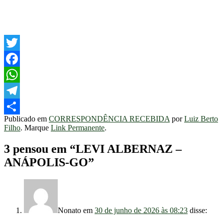
Twitter
Facebook
WhatsApp
Telegram
Publicado em
CORRESPONDÊNCIA RECEBIDA
por
Luiz Berto
Share
Filho
. Marque
Link Permanente
.
3 pensou em “
LEVI ALBERNAZ –
ANÁPOLIS-GO
”
Nonato
em
30 de junho de 2026 às 08:23
disse: