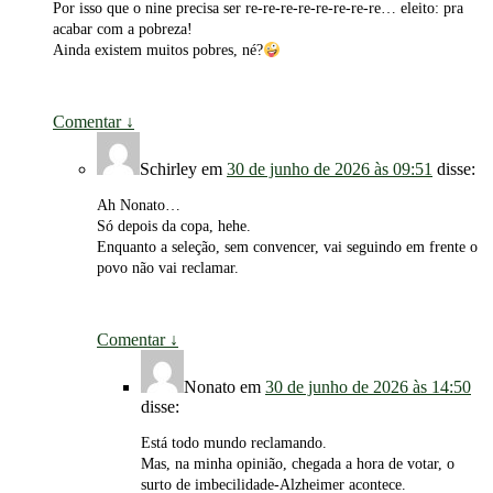
Por isso que o nine precisa ser re-re-re-re-re-re-re-re… eleito: pra
acabar com a pobreza!
Ainda existem muitos pobres, né?
Comentar
↓
Schirley
em
30 de junho de 2026 às 09:51
disse:
Ah Nonato…
Só depois da copa, hehe.
Enquanto a seleção, sem convencer, vai seguindo em frente o
povo não vai reclamar.
Comentar
↓
Nonato
em
30 de junho de 2026 às 14:50
disse:
Está todo mundo reclamando.
Mas, na minha opinião, chegada a hora de votar, o
surto de imbecilidade-Alzheimer acontece.