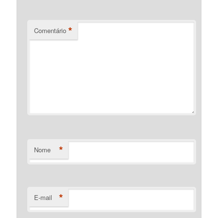
*
Comentário
*
Nome
*
E-mail