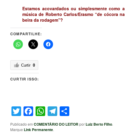
Estamos acovardados ou simplesmente como a
música de Roberto Carlos/Erasmo “de cócora na
beira da rodagem”?
COMPARTILHE:
Curtir
0
CURTIR ISSO:
Twitter
Facebook
WhatsApp
Telegram
Share
Publicado em
COMENTÁRIO DO LEITOR
por
Luiz Berto Filho
.
Marque
Link Permanente
.