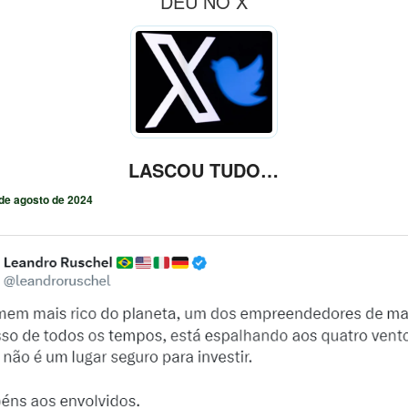
DEU NO X
LASCOU TUDO…
de agosto de 2024