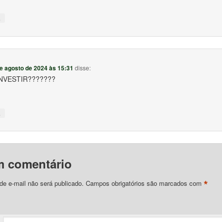
↓
e agosto de 2024 às 15:31
disse:
INVESTIR???????
↓
m comentário
*
e e-mail não será publicado.
Campos obrigatórios são marcados com