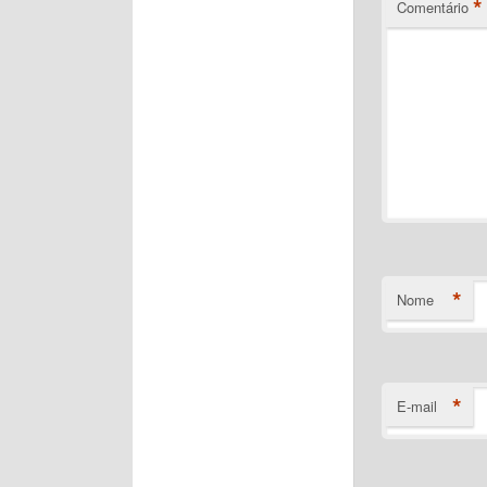
*
Comentário
*
Nome
*
E-mail