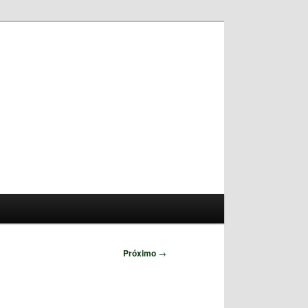
Pesquisar
Próximo
→