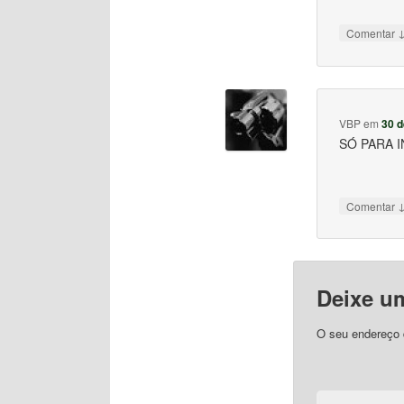
Comentar
VBP
em
30 d
SÓ PARA 
Comentar
Deixe u
O seu endereço d