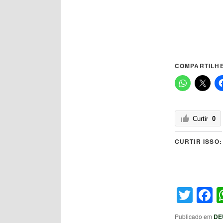
COMPARTILHE
Curtir
0
CURTIR ISSO:
Twit
F
Publicado em
DE