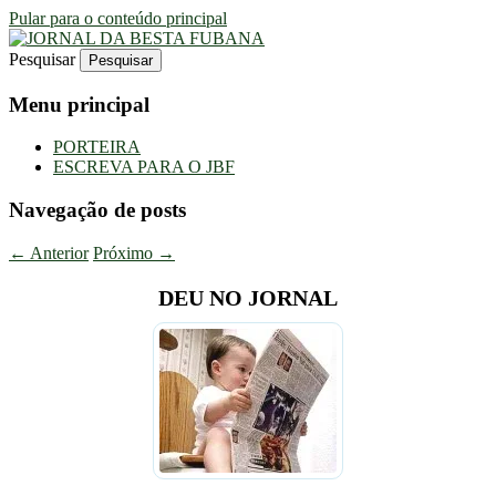
Pular para o conteúdo principal
Pesquisar
Uma Gazeta Escrota
JORNAL DA BESTA FUBANA
Menu principal
PORTEIRA
ESCREVA PARA O JBF
Navegação de posts
←
Anterior
Próximo
→
DEU NO JORNAL