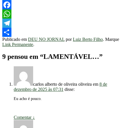
Twitter
Facebook
WhatsApp
Telegram
Publicado em
DEU NO JORNAL
por
Luiz Berto Filho
. Marque
Share
Link Permanente
.
9 pensou em “
LAMENTÁVEL…
”
carlos alberto de oliveira oliveira
em
8 de
dezembro de 2025 às 07:31
disse:
Eu acho é pouco.
Comentar
↓