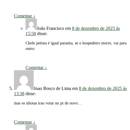
Comentar
↓
João Francisco
em
8 de dezembro de 2025 às
15:58
disse:
Chefe petista é igual parasita, se o hospedeiro morre, vai para
outro.
Comentar
↓
Joao Bosco de Lima
em
8 de dezembro de 2025 às
13:38
disse:
mas os idiotas irao votar no pt de novo…
Comentar
↓