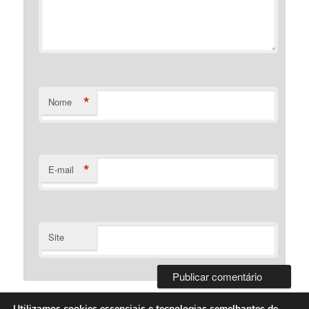
*
Nome
*
E-mail
Site
Utilizamos cookies essenciais e tecnologias semelhantes de