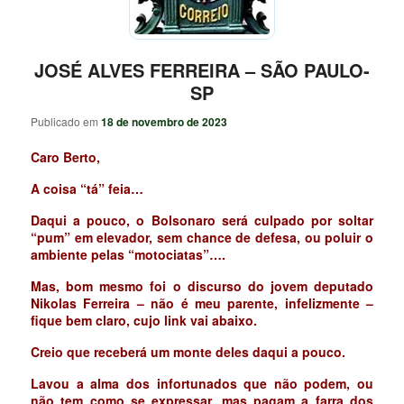
JOSÉ ALVES FERREIRA – SÃO PAULO-
SP
Publicado em
18 de novembro de 2023
Caro Berto,
A coisa “tá” feia…
Daqui a pouco, o Bolsonaro será culpado por soltar
“pum” em elevador, sem chance de defesa, ou poluir o
ambiente pelas “motociatas”….
Mas, bom mesmo foi o discurso do jovem deputado
Nikolas Ferreira – não é meu parente, infelizmente –
fique bem claro, cujo link vai abaixo.
Creio que receberá um monte deles daqui a pouco.
Lavou a alma dos infortunados que não podem, ou
não tem como se expressar, mas pagam a farra dos