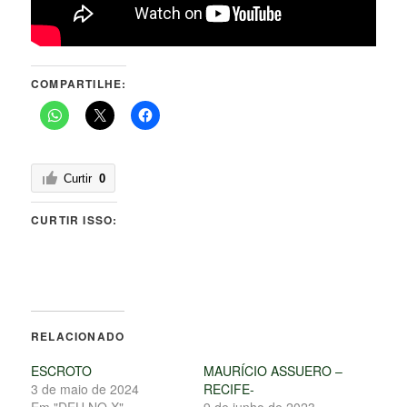
COMPARTILHE:
Curtir
0
CURTIR ISSO:
RELACIONADO
ESCROTO
MAURÍCIO ASSUERO –
3 de maio de 2024
RECIFE-