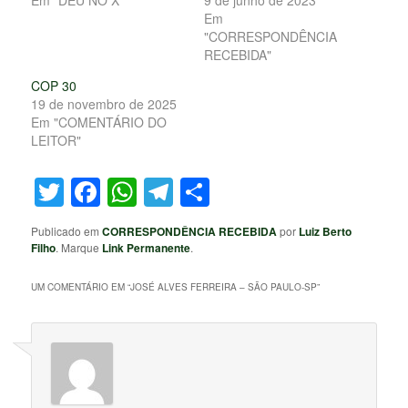
Em "DEU NO X"
9 de junho de 2023
Em
"CORRESPONDÊNCIA
RECEBIDA"
COP 30
19 de novembro de 2025
Em "COMENTÁRIO DO
LEITOR"
Twitter
Facebook
WhatsApp
Telegram
Share
Publicado em
CORRESPONDÊNCIA RECEBIDA
por
Luiz Berto
Filho
. Marque
Link Permanente
.
UM COMENTÁRIO EM “
JOSÉ ALVES FERREIRA – SÃO PAULO-SP
”