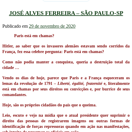
JOSÉ ALVES FERREIRA – SÃO PAULO-SP
Publicado em
29 de novembro de 2020
Paris está em chamas?
Hitler, ao saber que os invasores alemães estavam sendo corridos da
França, fez essa celebre pergunta: Paris está em chamas?
Como não podia manter a conquista, queria a destruição total da
cidade …
Vendo os dias de hoje, parece que Paris e a França esqueceram os
lemas da revolução de 1791 –
Liberté, égalité, fraternité
e, literalmente
está em chamas por seus direitos ou convicções e, por burrice de seus
comandantes.
Hoje, são os próprios cidadãos do país que o queima.
Leio, escuto e vejo na mídia que o atual presidente quer suprimir o
direito das pessoas de registrarem imagens ou outras formas de
identificação de forças repressoras quando em ação nas manifestações,