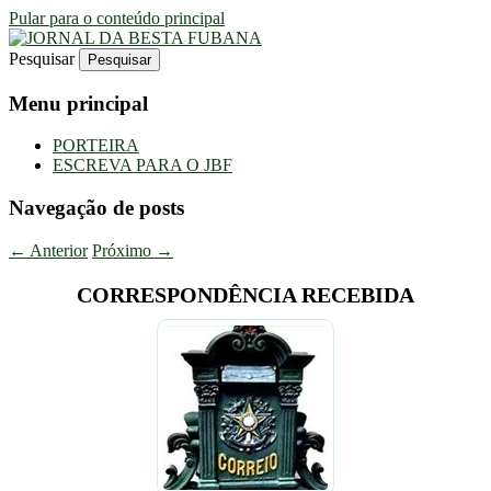
Pular para o conteúdo principal
Pesquisar
Uma Gazeta Escrota
JORNAL DA BESTA FUBANA
Menu principal
PORTEIRA
ESCREVA PARA O JBF
Navegação de posts
←
Anterior
Próximo
→
CORRESPONDÊNCIA RECEBIDA