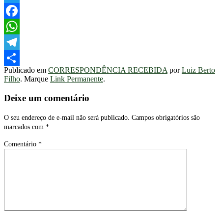
Twitter
Facebook
WhatsApp
Telegram
Publicado em
CORRESPONDÊNCIA RECEBIDA
por
Luiz Berto
Share
Filho
. Marque
Link Permanente
.
Deixe um comentário
O seu endereço de e-mail não será publicado.
Campos obrigatórios são
marcados com
*
Comentário
*