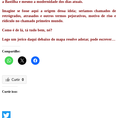
a Bastilha e mesmo a modernidade dos dias atuais.
Imagine se fosse aqui a origem dessa ideia; seriamos chamados de
retrógrados, atrasados e outros termos pejorativos, motivo de riso e
ridículo no chamado primeiro mundo.
Como é de lá, tá tudo bem, né?
Logo um jerico daqui debaixo do mapa resolve adotar, pode escrever…
Compartilhe:
Curtir
0
Curtir isso: