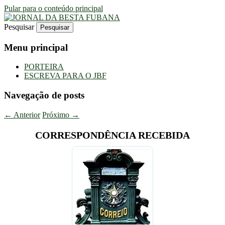
Pular para o conteúdo principal
Pesquisar
Uma Gazeta Escrota
JORNAL DA BESTA FUBANA
Menu principal
PORTEIRA
ESCREVA PARA O JBF
Navegação de posts
←
Anterior
Próximo
→
CORRESPONDÊNCIA RECEBIDA