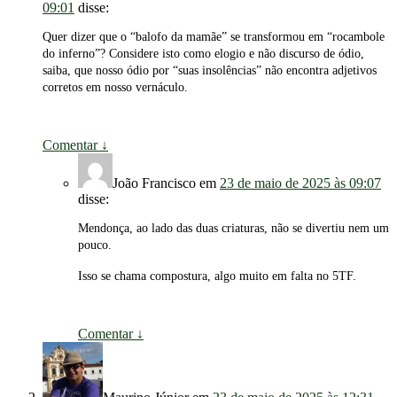
09:01
disse:
Quer dizer que o “balofo da mamãe” se transformou em “rocambole
do inferno”? Considere isto como elogio e não discurso de ódio,
saiba, que nosso ódio por “suas insolências” não encontra adjetivos
corretos em nosso vernáculo.
Comentar
↓
João Francisco
em
23 de maio de 2025 às 09:07
disse:
Mendonça, ao lado das duas criaturas, não se divertiu nem um
pouco.
Isso se chama compostura, algo muito em falta no 5TF.
Comentar
↓