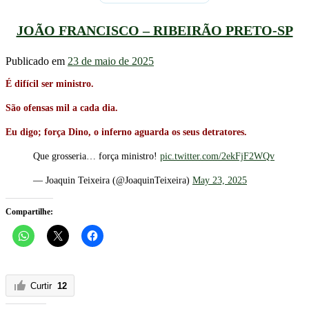
JOÃO FRANCISCO – RIBEIRÃO PRETO-SP
Publicado em
23 de maio de 2025
É difícil ser ministro.
São ofensas mil a cada dia.
Eu digo; força Dino, o inferno aguarda os seus detratores.
Que grosseria… força ministro!
pic.twitter.com/2ekFjF2WQv
— Joaquin Teixeira (@JoaquinTeixeira)
May 23, 2025
Compartilhe:
Curtir
12