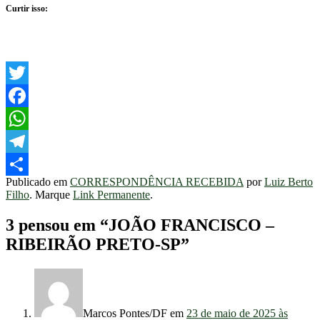
Curtir isso:
Twitter
Facebook
WhatsApp
Telegram
Publicado em
CORRESPONDÊNCIA RECEBIDA
por
Luiz Berto
Share
Filho
. Marque
Link Permanente
.
3 pensou em “
JOÃO FRANCISCO –
RIBEIRÃO PRETO-SP
”
Marcos Pontes/DF
em
23 de maio de 2025 às