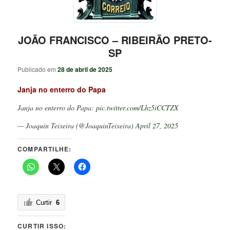
JOÃO FRANCISCO – RIBEIRÃO PRETO-
SP
Publicado em
28 de abril de 2025
Janja no enterro do Papa
Janja no enterro do Papa:
pic.twitter.com/Lhz5iCCTZX
— Joaquin Teixeira (@JoaquinTeixeira)
April 27, 2025
COMPARTILHE:
Curtir
6
CURTIR ISSO: