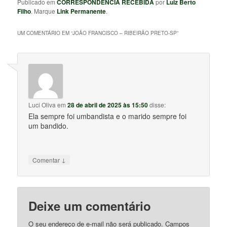
Publicado em
CORRESPONDÊNCIA RECEBIDA
por
Luiz Berto
Filho
. Marque
Link Permanente
.
UM COMENTÁRIO EM “
JOÃO FRANCISCO – RIBEIRÃO PRETO-SP
”
Luci Oliva
em
28 de abril de 2025 às 15:50
disse:
Ela sempre foi umbandista e o marido sempre foi
um bandido.
↓
Comentar
Deixe um comentário
O seu endereço de e-mail não será publicado.
Campos