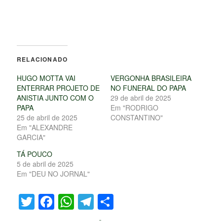
RELACIONADO
HUGO MOTTA VAI
VERGONHA BRASILEIRA
ENTERRAR PROJETO DE
NO FUNERAL DO PAPA
ANISTIA JUNTO COM O
29 de abril de 2025
PAPA
Em "RODRIGO
25 de abril de 2025
CONSTANTINO"
Em "ALEXANDRE
GARCIA"
TÁ POUCO
5 de abril de 2025
Em "DEU NO JORNAL"
Twitter
Facebook
WhatsApp
Telegram
Share