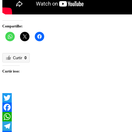
Compartilhe:
Curtir
0
Curtir isso:
Twitter
Facebook
WhatsApp