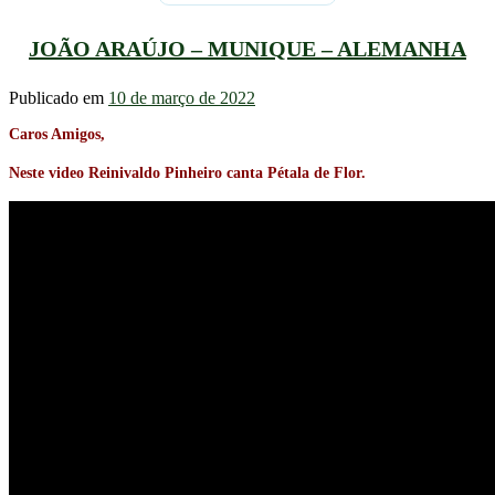
JOÃO ARAÚJO – MUNIQUE – ALEMANHA
Publicado em
10 de março de 2022
Caros Amigos,
Neste video Reinivaldo Pinheiro canta Pétala de Flor.