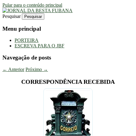
Pular para o conteúdo principal
Pesquisar
Uma Gazeta Escrota
JORNAL DA BESTA FUBANA
Menu principal
PORTEIRA
ESCREVA PARA O JBF
Navegação de posts
←
Anterior
Próximo
→
CORRESPONDÊNCIA RECEBIDA