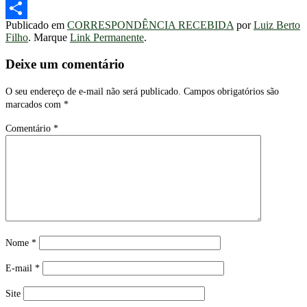
Telegram
Publicado em
CORRESPONDÊNCIA RECEBIDA
por
Luiz Berto
Share
Filho
. Marque
Link Permanente
.
Deixe um comentário
O seu endereço de e-mail não será publicado.
Campos obrigatórios são
marcados com
*
Comentário
*
Nome
*
E-mail
*
Site