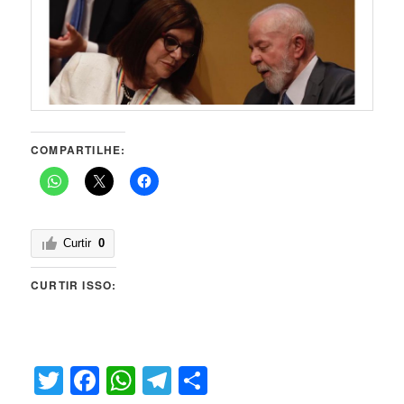
COMPARTILHE:
Curtir
0
CURTIR ISSO:
Twitter
Facebook
WhatsApp
Telegram
Share