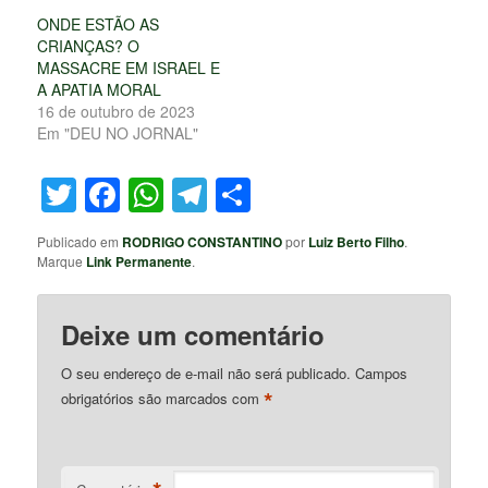
ONDE ESTÃO AS
CRIANÇAS? O
MASSACRE EM ISRAEL E
A APATIA MORAL
16 de outubro de 2023
Em "DEU NO JORNAL"
Twitter
Facebook
WhatsApp
Telegram
Share
Publicado em
RODRIGO CONSTANTINO
por
Luiz Berto Filho
.
Marque
Link Permanente
.
Deixe um comentário
O seu endereço de e-mail não será publicado.
Campos
*
obrigatórios são marcados com