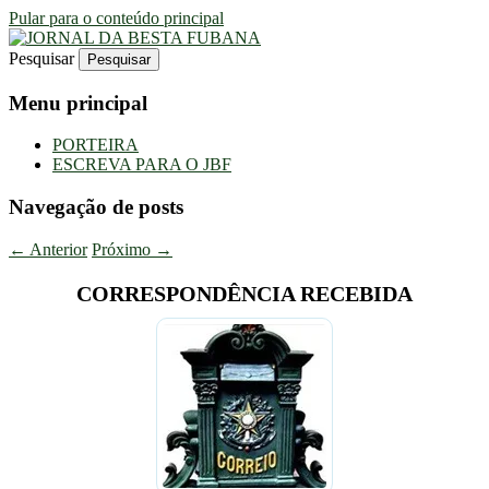
Pular para o conteúdo principal
Pesquisar
Uma Gazeta Escrota
JORNAL DA BESTA FUBANA
Menu principal
PORTEIRA
ESCREVA PARA O JBF
Navegação de posts
←
Anterior
Próximo
→
CORRESPONDÊNCIA RECEBIDA