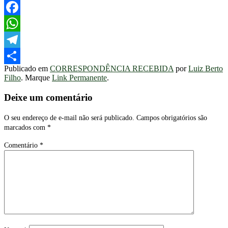
Twitter
Facebook
WhatsApp
Telegram
Publicado em
CORRESPONDÊNCIA RECEBIDA
por
Luiz Berto
Share
Filho
. Marque
Link Permanente
.
Deixe um comentário
O seu endereço de e-mail não será publicado.
Campos obrigatórios são
marcados com
*
Comentário
*