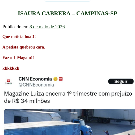
ISAURA CABRERA – CAMPINAS-SP
Publicado em
8 de maio de 2026
Que notícia boa!!!
A petista quebrou cara.
Faz o L Magalu!!
kkkkkkk