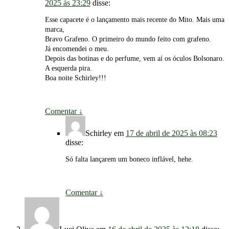
2025 às 23:29
disse:
Esse capacete é o lançamento mais recente do Mito. Mais uma
marca,
Bravo Grafeno. O primeiro do mundo feito com grafeno.
Já encomendei o meu.
Depois das botinas e do perfume, vem aí os óculos Bolsonaro.
A esquerda pira.
Boa noite Schirley!!!
Comentar
↓
Schirley
em
17 de abril de 2025 às 08:23
disse:
Só falta lançarem um boneco inflável, hehe.
Comentar
↓