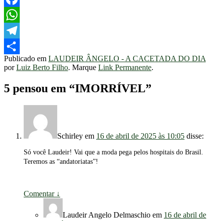
Facebook
WhatsApp
Telegram
Publicado em
LAUDEIR ÂNGELO - A CACETADA DO DIA
Share
por
Luiz Berto Filho
. Marque
Link Permanente
.
5 pensou em “
IMORRÍVEL
”
Schirley
em
16 de abril de 2025 às 10:05
disse:
Só você Laudeir! Vai que a moda pega pelos hospitais do Brasil.
Teremos as “andatoriatas”!
Comentar
↓
Laudeir Angelo Delmaschio
em
16 de abril de