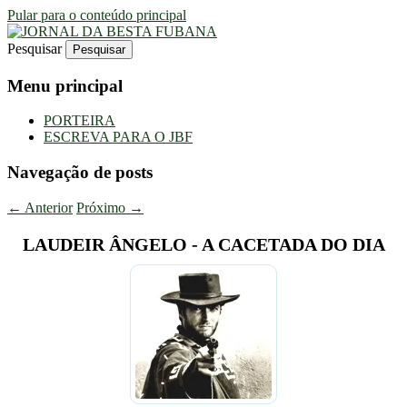
Pular para o conteúdo principal
Pesquisar
Uma Gazeta Escrota
JORNAL DA BESTA FUBANA
Menu principal
PORTEIRA
ESCREVA PARA O JBF
Navegação de posts
←
Anterior
Próximo
→
LAUDEIR ÂNGELO - A CACETADA DO DIA