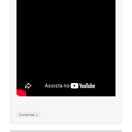
↓
Comentar