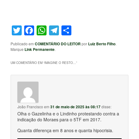
Twitter
Facebook
WhatsApp
Telegram
Share
Publicado em
COMENTÁRIO DO LEITOR
por
Luiz Berto Filho
.
Marque
Link Permanente
.
UM COMENTÁRIO EM “
IMAGINE O RESTO…
”
João Francisco
em
31 de maio de 2025 às 08:17
disse:
Olha o Gazelinha e o Lindinho protestando contra a
indicação do Moraes para o 5TF em 2017.
Quanta diferença em 8 anos e quanta hipocrisia.