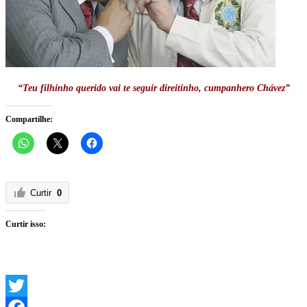
“Teu filhinho querido vai te seguir direitinho, cumpanhero Chávez”
Compartilhe:
Curtir
0
Curtir isso: