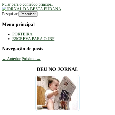
Pular para o conteúdo principal
Pesquisar
Uma Gazeta Escrota
JORNAL DA BESTA FUBANA
Menu principal
PORTEIRA
ESCREVA PARA O JBF
Navegação de posts
←
Anterior
Próximo
→
DEU NO JORNAL