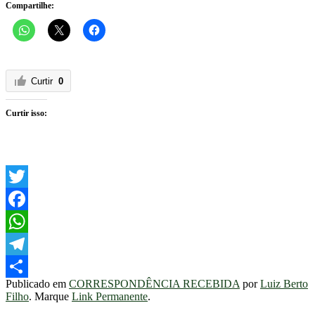
Compartilhe:
Curtir
0
Curtir isso:
Twitter
Facebook
WhatsApp
Telegram
Publicado em
CORRESPONDÊNCIA RECEBIDA
por
Luiz Berto
Share
Filho
. Marque
Link Permanente
.