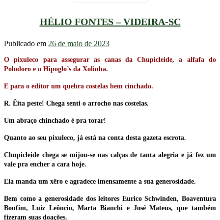
HÉLIO FONTES – VIDEIRA-SC
Publicado em
26 de maio de 2023
O pixuleco para assegurar as canas da Chupicleide, a alfafa do
Polodoro e o Hipoglo’s da Xolinha.
E para o editor um quebra costelas bem cinchado.
R. Êita peste! Chega senti o arrocho nas costelas.
Um abraço chinchado é pra torar!
Quanto ao seu pixuleco, já está na conta desta gazeta escrota.
Chupicleide chega se mijou-se nas calças de tanta alegria e já fez um
vale pra encher a cara hoje.
Ela manda um xêro e agradece imensamente a sua generosidade.
Bem como a generosidade dos leitores Eurico Schwinden, Boaventura
Bonfim, Luiz Leôncio, Marta Bianchi e José Mateus, que também
fizeram suas doações.