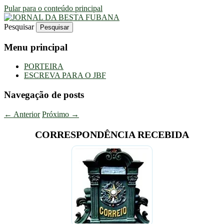
Pular para o conteúdo principal
Pesquisar
Uma Gazeta Escrota
JORNAL DA BESTA FUBANA
Menu principal
PORTEIRA
ESCREVA PARA O JBF
Navegação de posts
←
Anterior
Próximo
→
CORRESPONDÊNCIA RECEBIDA