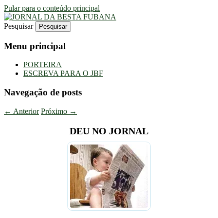
Pular para o conteúdo principal
Pesquisar
Uma Gazeta Escrota
JORNAL DA BESTA FUBANA
Menu principal
PORTEIRA
ESCREVA PARA O JBF
Navegação de posts
←
Anterior
Próximo
→
DEU NO JORNAL