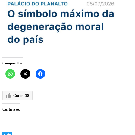
Compartilhe:
Curtir
18
Curtir isso: