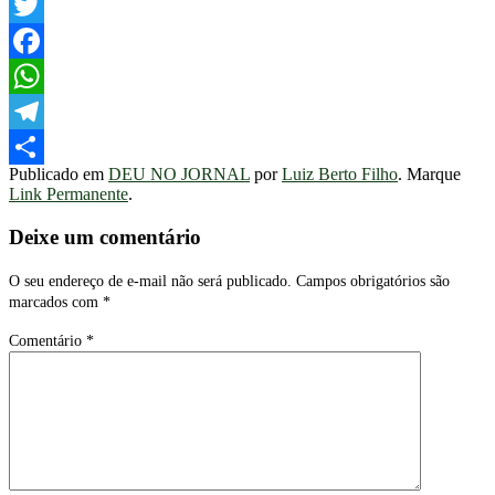
Twitter
Facebook
WhatsApp
Telegram
Publicado em
DEU NO JORNAL
por
Luiz Berto Filho
. Marque
Share
Link Permanente
.
Deixe um comentário
O seu endereço de e-mail não será publicado.
Campos obrigatórios são
marcados com
*
Comentário
*