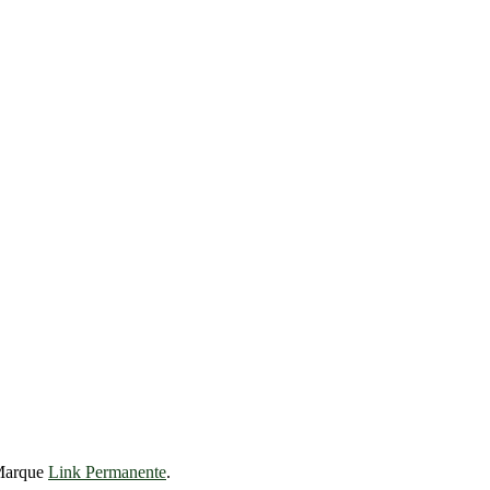
Marque
Link Permanente
.