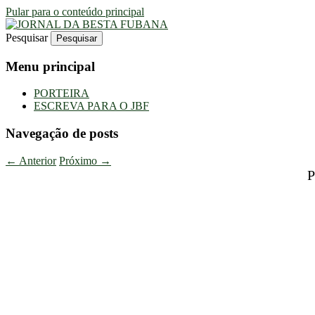
Pular para o conteúdo principal
Pesquisar
Uma Gazeta Escrota
JORNAL DA BESTA FUBANA
Menu principal
PORTEIRA
ESCREVA PARA O JBF
Navegação de posts
←
Anterior
Próximo
→
P