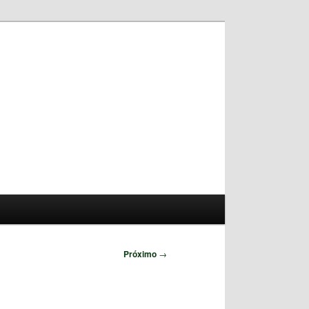
Pesquisar
Próximo
→