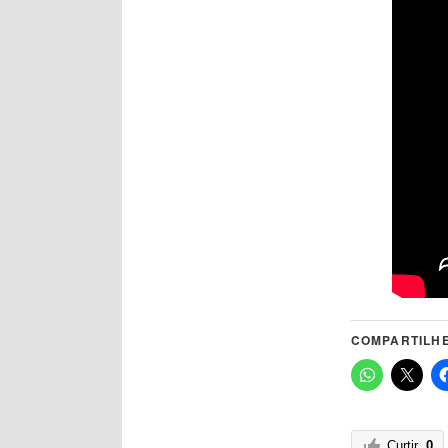
COMPARTILHE
Curtir
0