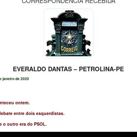
CORRESPONDÊNCIA RECEBIDA
EVERALDO DANTAS – PETROLINA-PE
e janeiro de 2020
nteceu ontem.
ebate entre dois esquerdistas.
e o outro era do PSOL.