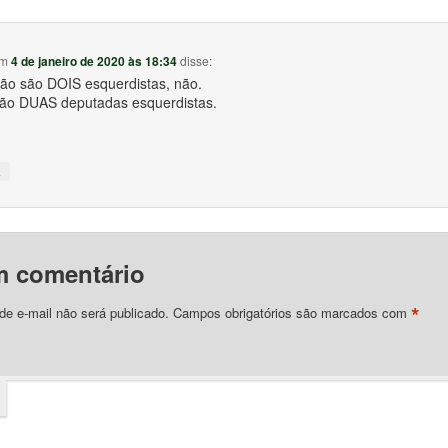
m
4 de janeiro de 2020 às 18:34
disse:
ão são DOIS esquerdistas, não.
ão DUAS deputadas esquerdistas.
↓
m comentário
*
e e-mail não será publicado.
Campos obrigatórios são marcados com