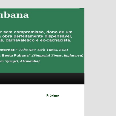
Pesquisar
Próximo
→