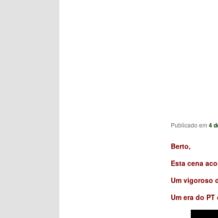
Publicado em
4 d
Berto,
Esta cena aco
Um vigoroso d
Um era do PT 