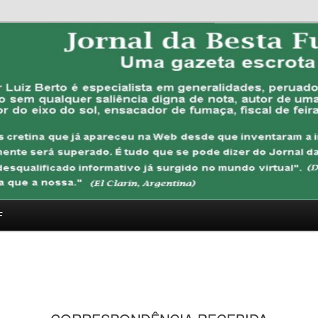
FUBANA
F