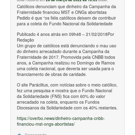
Católicos denunciam que dinheiro da Campanha da
Fraternidade financiou MST e ONGs abortistas
Pedido é que “os fiéis católicos deixem de contribuir
para a coleta do Fundo Nacional da Solidariedade
Publicado 4 anos atrás em 09h48 – 21/02/2018Por
Redação
Um grupo de católicos está denunciando o mau uso
do dinheiro arrecadado durante a Campanha da
Fraternidade de 2017. Promovida pela CNBB todos
anos, a Campanha realizou no Domingo de Ramos
uma coleta nacional, que deveria ser usada para o
financiamento de obras de caridade.
O site Paráclitus, com notícias sobre o meio católico,
fez uma pesquisa e mostra que o Fundo Nacional
da Solidariedade (FNS) fica com 60% do valor
arrecadado na coleta, enquanto os Fundos
Diocesanos da Solidariedade com os 40% restantes.
https://overbo.news/dinheiro-campanha-cnbb-
financiou-mst-ongs-abortistas/
Carregando...