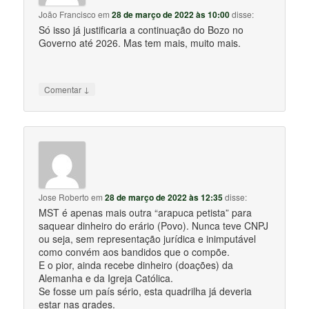
João Francisco
em
28 de março de 2022 às 10:00
disse:
Só isso já justificaria a continuação do Bozo no
Governo até 2026. Mas tem mais, muito mais.
↓
Comentar
Jose Roberto
em
28 de março de 2022 às 12:35
disse:
MST é apenas mais outra “arapuca petista” para
saquear dinheiro do erário (Povo). Nunca teve CNPJ
ou seja, sem representação jurídica e inimputável
como convém aos bandidos que o compõe.
E o pior, ainda recebe dinheiro (doações) da
Alemanha e da Igreja Católica.
Se fosse um país sério, esta quadrilha já deveria
estar nas grades.