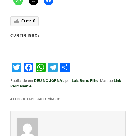
Curtir
0
CURTIR ISSO:
Twitter
Facebook
WhatsApp
Telegram
Share
Publicado em
DEU NO JORNAL
por
Luiz Berto Filho
. Marque
Link
Permanente
.
4 PENSOU EM “
ESTÃO À MÍNGUA
”