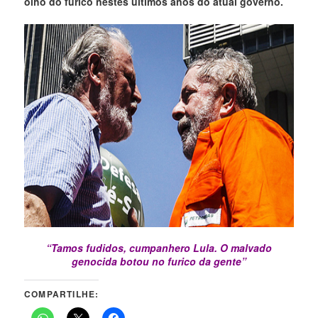
olho do furico nestes últimos anos do atual governo.
“Tamos fudidos, cumpanhero Lula. O malvado
genocida botou no furico da gente”
COMPARTILHE: