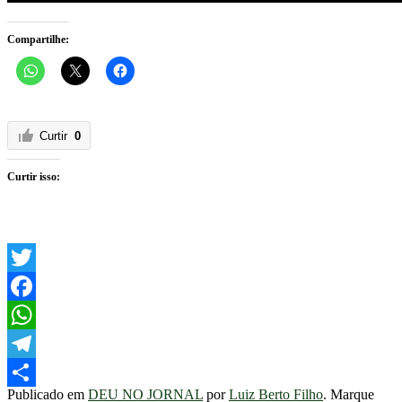
Compartilhe:
Curtir
0
Curtir isso:
Twitter
Facebook
WhatsApp
Telegram
Publicado em
DEU NO JORNAL
por
Luiz Berto Filho
. Marque
Share