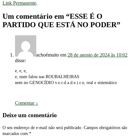
Link Permanente
.
Um comentário em “
ESSE É O
PARTIDO QUE ESTÁ NO PODER
”
achoémuito
em
28 de agosto de 2024 às 10:02
disse:
e, e, e,
e, num falou nas ROUBALHEIRAS
nem no GENOCÍDIO v.e.r.d.a.d.e.i.r.o, real e sistemático
Comentar
↓
Deixe um comentário
O seu endereço de e-mail não será publicado.
Campos obrigatórios são
marcados com
*