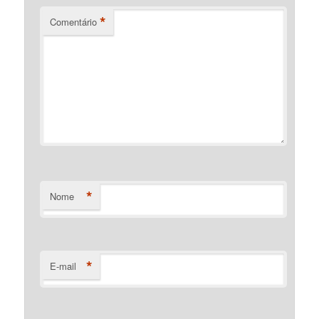
*
Comentário
*
Nome
*
E-mail