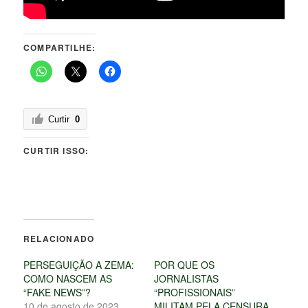
COMPARTILHE:
Curtir
0
CURTIR ISSO:
RELACIONADO
PERSEGUIÇÃO A ZEMA:
POR QUE OS
COMO NASCEM AS
JORNALISTAS
“FAKE NEWS”?
“PROFISSIONAIS”
10 de agosto de 2023
MILITAM PELA CENSURA