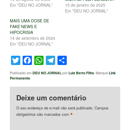
Em "DEU NO JORNAL"
15 de janeiro de 2025
Em "DEU NO JORNAL"
MAIS UMA DOSE DE
FAKE NEWS E
HIPOCRISIA
14 de setembro de 2024
Em "DEU NO JORNAL"
Twitter
Facebook
WhatsApp
Telegram
Share
Publicado em
DEU NO JORNAL
por
Luiz Berto Filho
. Marque
Link
Permanente
.
Deixe um comentário
O seu endereço de e-mail não será publicado.
Campos
*
obrigatórios são marcados com