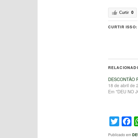
Curtir
0
CURTIR ISSO:
RELACIONAD
DESCONTÃO 
18 de abril de 
Em "DEU NO 
Twit
F
Publicado em
DE