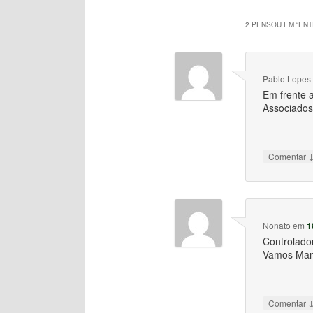
2 PENSOU EM “
ENT
Pablo Lopes
Em frente 
Associados
Comentar
Nonato
em
1
Controlado
Vamos Ma
Comentar