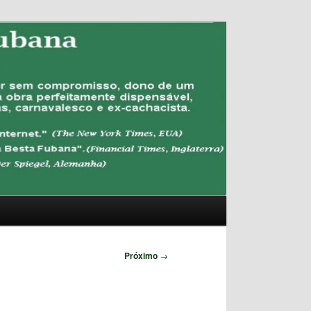
Pesquisar
Próximo
→