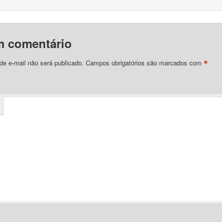
m comentário
*
e e-mail não será publicado.
Campos obrigatórios são marcados com