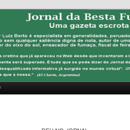
FUBANA
F