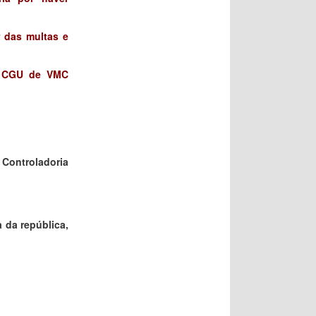
r das multas e
na CGU de VMC
 Controladoria
 da república,