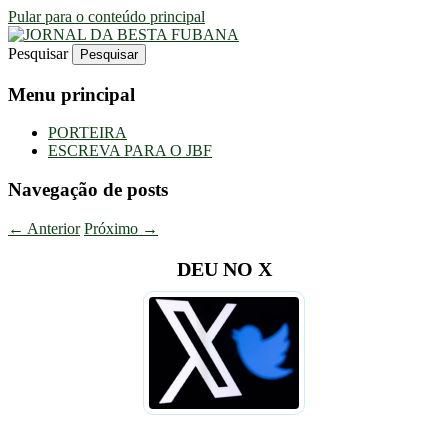
Pular para o conteúdo principal
Pesquisar
Uma Gazeta Escrota
JORNAL DA BESTA FUBANA
Menu principal
PORTEIRA
ESCREVA PARA O JBF
Navegação de posts
←
Anterior
Próximo
→
DEU NO X