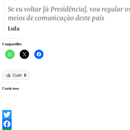
Compartilhe:
Curtir
0
Curtir isso:
Twitter