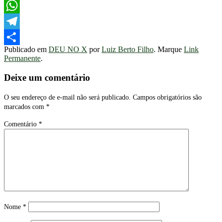
Facebook
WhatsApp
Telegram
Publicado em
DEU NO X
por
Luiz Berto Filho
. Marque
Link
Share
Permanente
.
Deixe um comentário
O seu endereço de e-mail não será publicado.
Campos obrigatórios são
marcados com
*
Comentário
*
Nome
*