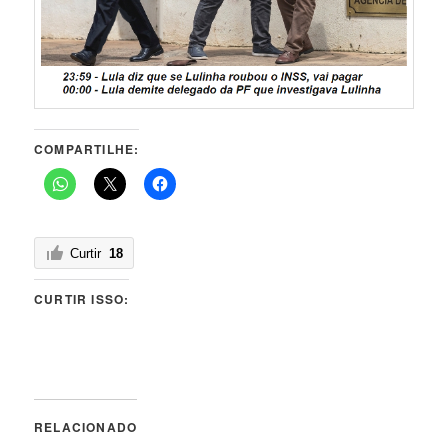
COMPARTILHE:
Curtir
18
CURTIR ISSO:
RELACIONADO