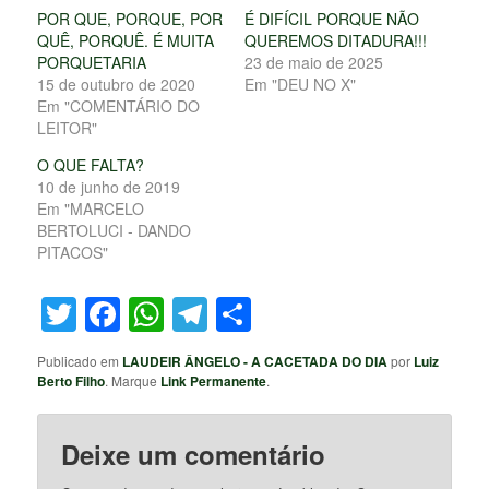
POR QUE, PORQUE, POR
É DIFÍCIL PORQUE NÃO
QUÊ, PORQUÊ. É MUITA
QUEREMOS DITADURA!!!
PORQUETARIA
23 de maio de 2025
15 de outubro de 2020
Em "DEU NO X"
Em "COMENTÁRIO DO
LEITOR"
O QUE FALTA?
10 de junho de 2019
Em "MARCELO
BERTOLUCI - DANDO
PITACOS"
Twitter
Facebook
WhatsApp
Telegram
Share
Publicado em
LAUDEIR ÂNGELO - A CACETADA DO DIA
por
Luiz
Berto Filho
. Marque
Link Permanente
.
Deixe um comentário