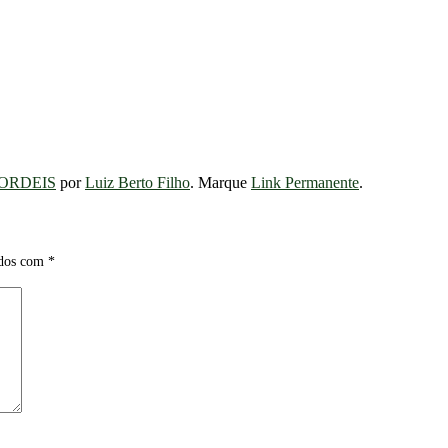
ORDEIS
por
Luiz Berto Filho
. Marque
Link Permanente
.
ados com
*