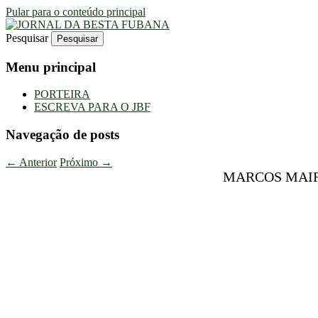
Pular para o conteúdo principal
Pesquisar
Uma Gazeta Escrota
JORNAL DA BESTA FUBANA
Menu principal
PORTEIRA
ESCREVA PARA O JBF
Navegação de posts
←
Anterior
Próximo
→
MARCOS MAIR