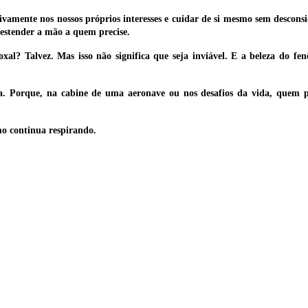
mente nos nossos próprios interesses e cuidar de si mesmo sem desconsid
 estender a mão a quem precise.
al? Talvez. Mas isso não significa que seja inviável. E a beleza do fen
a. Porque, na cabine de uma aeronave ou nos desafios da vida, quem pe
mo continua respirando.