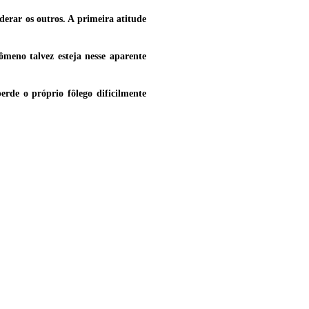
erar os outros. A primeira atitude
ômeno talvez esteja nesse aparente
rde o próprio fôlego dificilmente