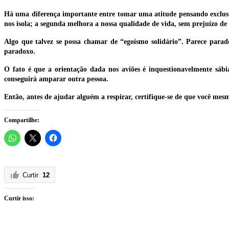
Há uma diferença importante entre tomar uma atitude pensando exclusiva
nos isola; a segunda melhora a nossa qualidade de vida, sem prejuízo de
Algo que talvez se possa chamar de “egoísmo solidário”. Parece paradox
paradoxo.
O fato é que a orientação dada nos aviões é inquestionavelmente sábi
conseguirá amparar outra pessoa.
Então, antes de ajudar alguém a respirar, certifique-se de que você mes
Compartilhe:
Curtir
12
Curtir isso: