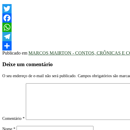
Twitter
Facebook
WhatsApp
Telegram
Publicado em
MARCOS MAIRTON - CONTOS, CRÔNICAS E C
Share
Deixe um comentário
O seu endereço de e-mail não será publicado.
Campos obrigatórios são marc
Comentário
*
Nome
*