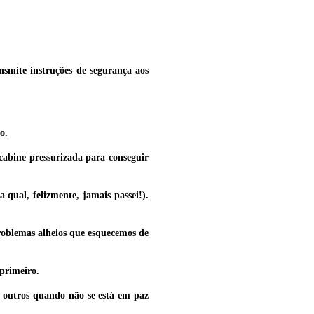
smite instruções de segurança aos
o.
cabine pressurizada para conseguir
 qual, felizmente, jamais passei!).
roblemas alheios que esquecemos de
primeiro.
s outros quando não se está em paz