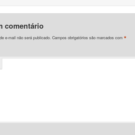
m comentário
*
e e-mail não será publicado.
Campos obrigatórios são marcados com