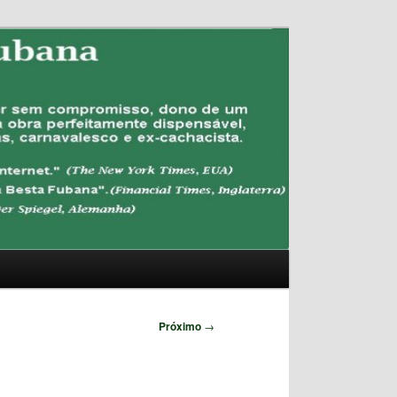
Pesquisar
Próximo
→