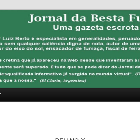
FUBANA
F