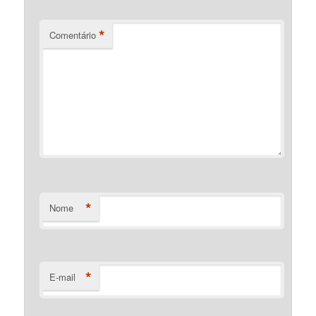
*
Comentário
*
Nome
*
E-mail