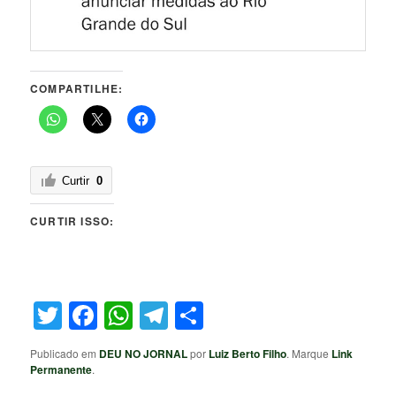
COMPARTILHE:
Curtir
0
CURTIR ISSO:
Twitter
Facebook
WhatsApp
Telegram
Share
Publicado em
DEU NO JORNAL
por
Luiz Berto Filho
. Marque
Link
Permanente
.