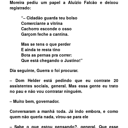
Moreira pediu um papel a Aluízio Falcão e deixou
registrado:
“‒ Cidadão guarda teu bolso
Comerciante a vitrina
Cachorro esconde o osso
Garçom feche a cantina.
Mas se tens o que perder
E ainda te resta tino
Bota as pernas pra correr:
Que está chegando o Justino!”
Dia seguinte, Guerra o foi procurar.
– Dom Helder está pedindo que eu contrate 20
assistentes sociais, general. Mas essa gente eu trato
no pau e não vou contratar ninguém.
– Muito bem, governador.
Conversaram a manhã toda. Já indo embora, e como
quem não queria nada, virou-se para ele
– Sabe o que estou pensando?, general. Que esse