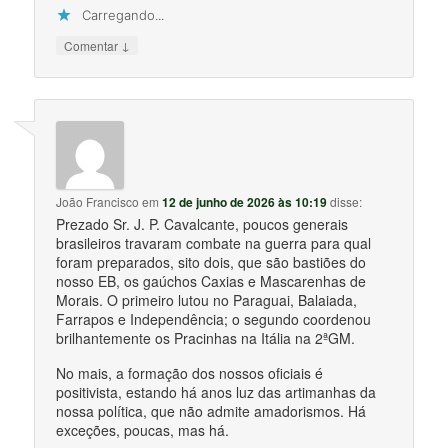
Carregando...
↓
Comentar
João Francisco
em
12 de junho de 2026 às 10:19
disse:
Prezado Sr. J. P. Cavalcante, poucos generais
brasileiros travaram combate na guerra para qual
foram preparados, sito dois, que são bastiões do
nosso EB, os gaúchos Caxias e Mascarenhas de
Morais. O primeiro lutou no Paraguai, Balaiada,
Farrapos e Independência; o segundo coordenou
brilhantemente os Pracinhas na Itália na 2ªGM.
No mais, a formação dos nossos oficiais é
positivista, estando há anos luz das artimanhas da
nossa política, que não admite amadorismos. Há
exceções, poucas, mas há.