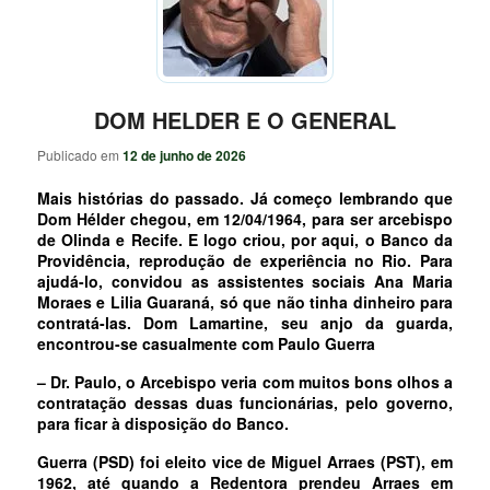
DOM HELDER E O GENERAL
Publicado em
12 de junho de 2026
Mais histórias do passado. Já começo lembrando que
Dom Hélder chegou, em 12/04/1964, para ser arcebispo
de Olinda e Recife. E logo criou, por aqui, o Banco da
Providência, reprodução de experiência no Rio. Para
ajudá-lo, convidou as assistentes sociais Ana Maria
Moraes e Lilia Guaraná, só que não tinha dinheiro para
contratá-las. Dom Lamartine, seu anjo da guarda,
encontrou-se casualmente com Paulo Guerra
– Dr. Paulo, o Arcebispo veria com muitos bons olhos a
contratação dessas duas funcionárias, pelo governo,
para ficar à disposição do Banco.
Guerra (PSD) foi eleito vice de Miguel Arraes (PST), em
1962, até quando a Redentora prendeu Arraes em