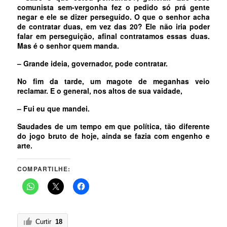
comunista sem-vergonha fez o pedido só prá gente
negar e ele se dizer perseguido. O que o senhor acha
de contratar duas, em vez das 20? Ele não iria poder
falar em perseguição, afinal contratamos essas duas.
Mas é o senhor quem manda.
– Grande ideia, governador, pode contratar.
No fim da tarde, um magote de meganhas veio
reclamar. E o general, nos altos de sua vaidade,
– Fui eu que mandei.
Saudades de um tempo em que política, tão diferente
do jogo bruto de hoje, ainda se fazia com engenho e
arte.
COMPARTILHE:
Curtir
18