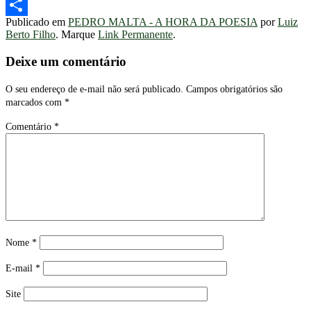
Telegram
Publicado em
PEDRO MALTA - A HORA DA POESIA
por
Luiz
Share
Berto Filho
. Marque
Link Permanente
.
Deixe um comentário
O seu endereço de e-mail não será publicado.
Campos obrigatórios são
marcados com
*
Comentário
*
Nome
*
E-mail
*
Site