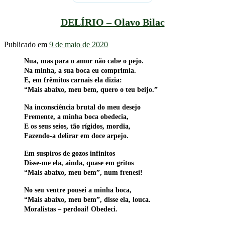
DELÍRIO – Olavo Bilac
Publicado em
9 de maio de 2020
Nua, mas para o amor não cabe o pejo.
Na minha, a sua boca eu comprimia.
E, em frêmitos carnais ela dizia:
“Mais abaixo, meu bem, quero o teu beijo.”
Na inconsciência brutal do meu desejo
Fremente, a minha boca obedecia,
E os seus seios, tão rígidos, mordia,
Fazendo-a delirar em doce arpejo.
Em suspiros de gozos infinitos
Disse-me ela, ainda, quase em gritos
“Mais abaixo, meu bem”, num frenesi!
No seu ventre pousei a minha boca,
“Mais abaixo, meu bem”, disse ela, louca.
Moralistas – perdoai! Obedeci.