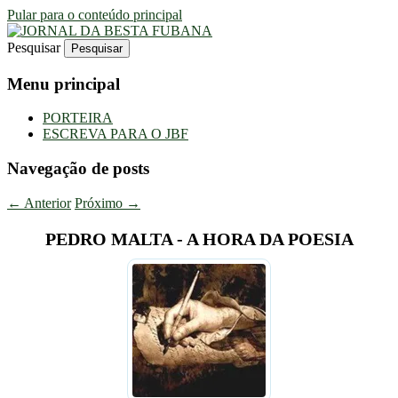
Pular para o conteúdo principal
Pesquisar
Uma Gazeta Escrota
JORNAL DA BESTA FUBANA
Menu principal
PORTEIRA
ESCREVA PARA O JBF
Navegação de posts
←
Anterior
Próximo
→
PEDRO MALTA - A HORA DA POESIA