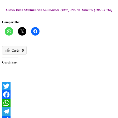
Olavo Brás Martins dos Guimarães Bilac, Rio de Janeiro (1865-1918)
Compartilhe:
Curtir
0
Curtir isso:
Twitter
Facebook
WhatsApp