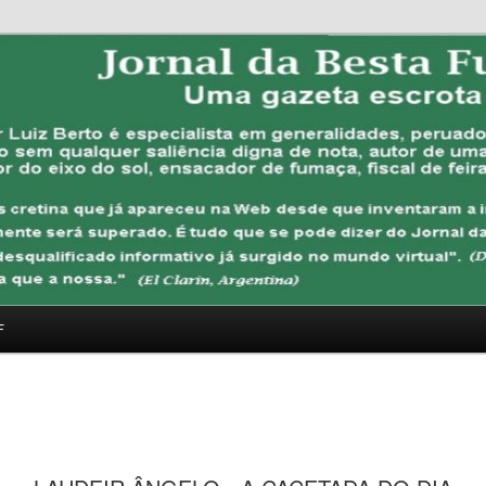
FUBANA
F