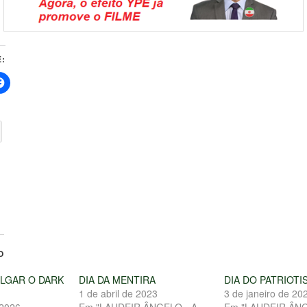
:
O
ULGAR O DARK
DIA DA MENTIRA
DIA DO PATRIOT
1 de abril de 2023
3 de janeiro de 20