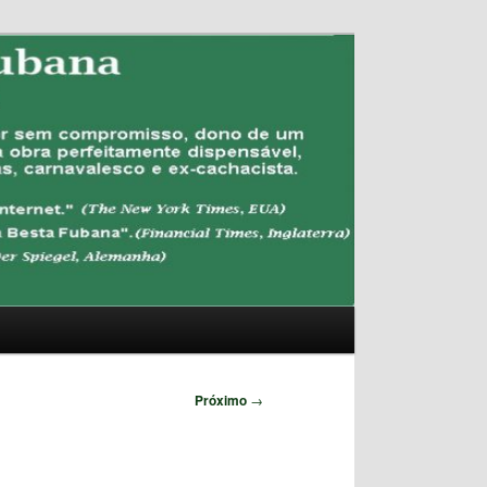
Pesquisar
Próximo
→