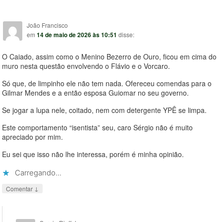
João Francisco
em
14 de maio de 2026 às 10:51
disse:
O Caiado, assim como o Menino Bezerro de Ouro, ficou em cima do
muro nesta questão envolvendo o Flávio e o Vorcaro.
Só que, de limpinho ele não tem nada. Ofereceu comendas para o
Gilmar Mendes e a então esposa Guiomar no seu governo.
Se jogar a lupa nele, coitado, nem com detergente YPÊ se limpa.
Este comportamento “isentista” seu, caro Sérgio não é muito
apreciado por mim.
Eu sei que isso não lhe interessa, porém é minha opinião.
Carregando...
↓
Comentar