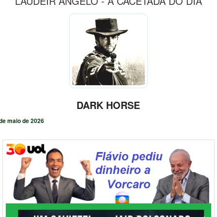
LAUDEIR ÂNGELO - A CACETADA DO DIA
DARK HORSE
de maio de 2026