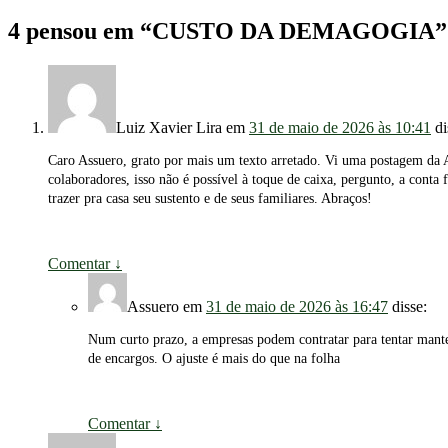
4 pensou em “
CUSTO DA DEMAGOGIA
”
Luiz Xavier Lira
em
31 de maio de 2026 às 10:41
di
Caro Assuero, grato por mais um texto arretado. Vi uma postagem da Au
colaboradores, isso não é possível à toque de caixa, pergunto, a cont
trazer pra casa seu sustento e de seus familiares. Abraços!
Comentar
↓
Assuero
em
31 de maio de 2026 às 16:47
disse:
Num curto prazo, a empresas podem contratar para tentar mant
de encargos. O ajuste é mais do que na folha
Comentar
↓