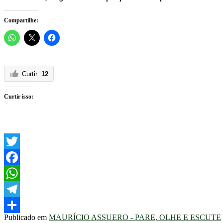
Compartilhe:
Curtir
12
Curtir isso:
Twitter
Facebook
WhatsApp
Telegram
Publicado em
MAURÍCIO ASSUERO - PARE, OLHE E ESCUTE
Share