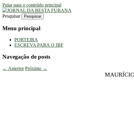
Pular para o conteúdo principal
Pesquisar
Uma Gazeta Escrota
JORNAL DA BESTA FUBANA
Menu principal
PORTEIRA
ESCREVA PARA O JBF
Navegação de posts
←
Anterior
Próximo
→
MAURÍCIO