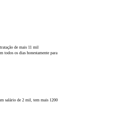
tratação de mais 11 mil
am todos os dias honestamente para
um salário de 2 mil, tem mais 1200