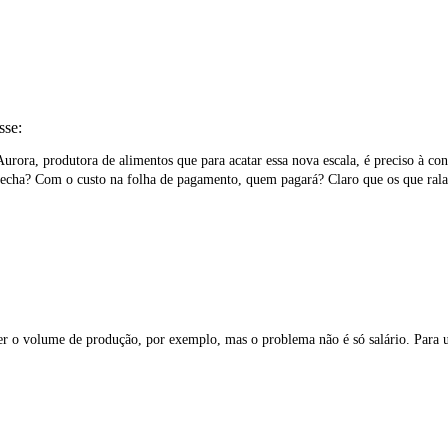
sse:
rora, produtora de alimentos que para acatar essa nova escala, é preciso à con
a fecha? Com o custo na folha de pagamento, quem pagará? Claro que os que ral
er o volume de produção, por exemplo, mas o problema não é só salário. Para 