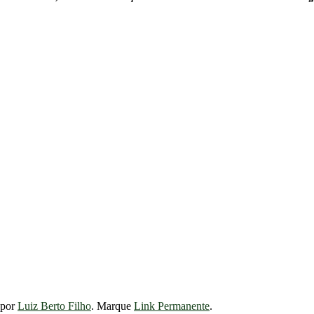
por
Luiz Berto Filho
. Marque
Link Permanente
.