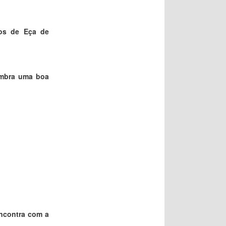
gos de Eça de
mbra uma boa
encontra com a