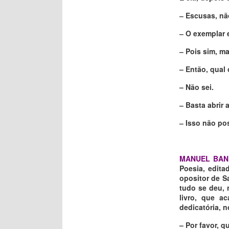
‒ Escusas, nã
‒ O exemplar 
‒ Pois sim, m
– Então, qual 
– Não sei.
‒ Basta abrir 
‒ Isso não pos
MANUEL BAN
Poesia, edita
opositor de S
tudo se deu, 
livro, que a
dedicatória, 
– Por favor, 