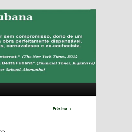
Pesquisar
Próximo
→