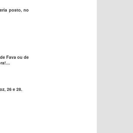
eria posto, no
 de Fava ou de
fora!…
oz, 26 e 28.