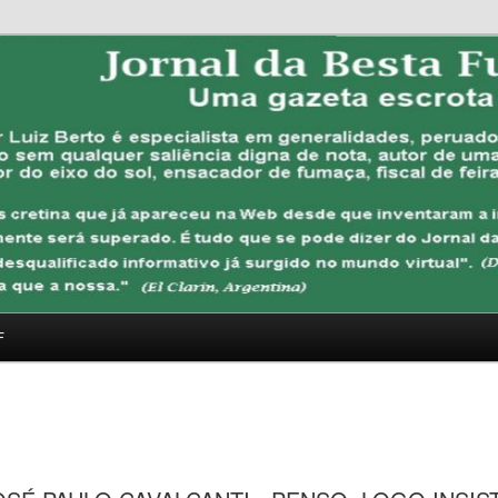
FUBANA
F