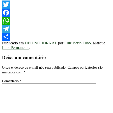
Twitter
Facebook
WhatsApp
Telegram
Publicado em
DEU NO JORNAL
por
Luiz Berto Filho
. Marque
Share
Link Permanente
.
Deixe um comentário
O seu endereço de e-mail não será publicado.
Campos obrigatórios são
marcados com
*
Comentário
*