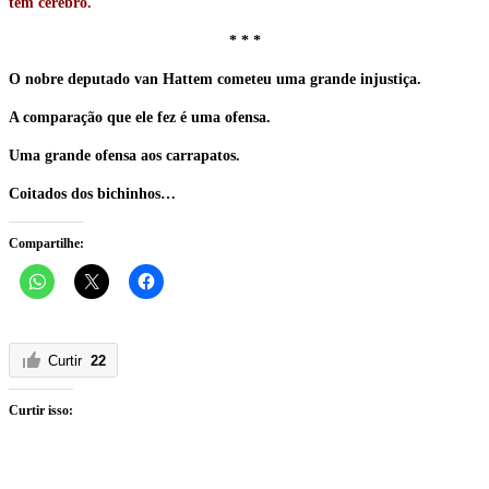
têm cérebro.
* * *
O nobre deputado van Hattem cometeu uma grande injustiça.
A comparação que ele fez é uma ofensa.
Uma grande ofensa aos carrapatos.
Coitados dos bichinhos…
Compartilhe:
Curtir
22
Curtir isso: