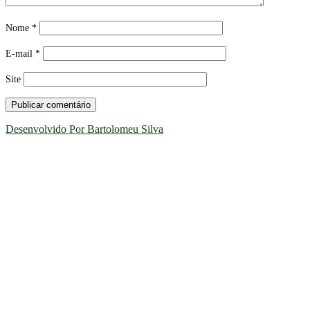
Nome
*
E-mail
*
Site
Desenvolvido Por Bartolomeu Silva