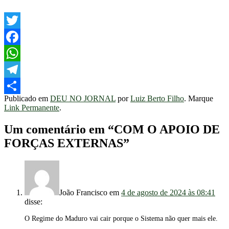
Twitter
Facebook
WhatsApp
Telegram
Publicado em
DEU NO JORNAL
por
Luiz Berto Filho
. Marque
Share
Link Permanente
.
Um comentário em “
COM O APOIO DE
FORÇAS EXTERNAS
”
João Francisco
em
4 de agosto de 2024 às 08:41
disse:
O Regime do Maduro vai cair porque o Sistema não quer mais ele.