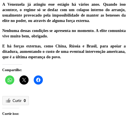
A Venezuela já atingiu esse estágio há vários anos. Quando isso
acontece, o regime só se desfaz com um colapso interno do arranjo,
usualmente provocado pela impossibilidade de manter as benesses da
elite no poder, ou através de alguma força externa.
Nenhuma dessas condições se apresenta no momento. A elite comunista
vive muito bem, obrigado.
E há forças externas, como China, Rússia e Brasil, para apoiar a
ditadura, aumentando o custo de uma eventual intervenção americana,
que é a última esperança do povo.
Compartilhe:
Curtir
0
Curtir isso: