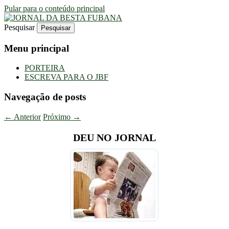
Pular para o conteúdo principal
Pesquisar
Uma Gazeta Escrota
JORNAL DA BESTA FUBANA
Menu principal
PORTEIRA
ESCREVA PARA O JBF
Navegação de posts
←
Anterior
Próximo
→
DEU NO JORNAL