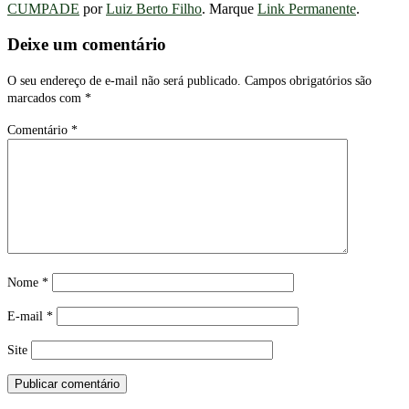
CUMPADE
por
Luiz Berto Filho
. Marque
Link Permanente
.
Deixe um comentário
O seu endereço de e-mail não será publicado.
Campos obrigatórios são
marcados com
*
Comentário
*
Nome
*
E-mail
*
Site