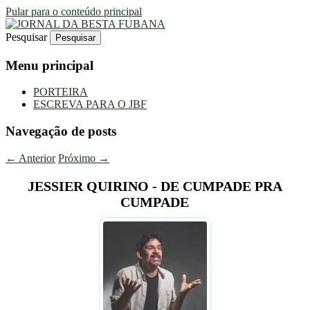
Pular para o conteúdo principal
Pesquisar
Uma Gazeta Escrota
JORNAL DA BESTA FUBANA
Menu principal
PORTEIRA
ESCREVA PARA O JBF
Navegação de posts
←
Anterior
Próximo
→
JESSIER QUIRINO - DE CUMPADE PRA
CUMPADE