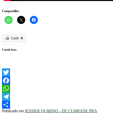
Compartilhe:
Curtir
0
Curtir isso:
Twitter
Facebook
WhatsApp
Telegram
Publicado em
JESSIER QUIRINO - DE CUMPADE PRA
Share