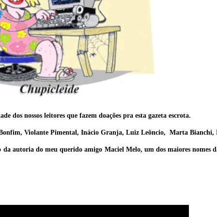
ade dos nossos leitores que fazem doações pra esta gazeta escrota.
onfim, Violante Pimental, Inácio Granja, Luiz Leôncio, Marta Bianchi, 
ão da autoria do meu querido amigo Maciel Melo, um dos maiores nomes d