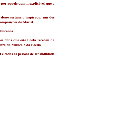
 por aquele dom inexplicável que a
 desse sertanejo inspirado, um dos
composições de Maciel.
mbucanos.
ros dons que este Poeta recebeu da
leza da Música e da Poesia.
e todas as pessoas de sensibilidade