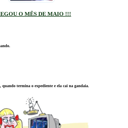
EGOU O MÊS DE MAIO !!!
nando.
e, quando termina o expediente e ela cai na gandaia.