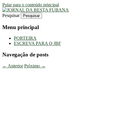
Pular para o conteúdo principal
Pesquisar
Uma Gazeta Escrota
JORNAL DA BESTA FUBANA
Menu principal
PORTEIRA
ESCREVA PARA O JBF
Navegação de posts
←
Anterior
Próximo
→