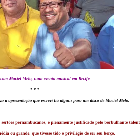
r com Maciel Melo, num evento musical em Recife
* * *
o a apresentação que escrevi há alguns para um disco de Maciel Melo:
sertões pernambucanos, é plenamente justificado pelo borbulhante talento 
édia ou grande, que tivesse tido o privilégio de ser seu berço.