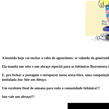
A inxirida hoje vai enchar o rabo de aguardente, se valendo da generosid
Ela manda um xêro e um abraço especial para os fubânicos
Boaventura B
E, pra fechar a postagem e enriquecer nossa sexta-feira, uma composiç
intitulada
Isso Vale um Abraço
.
Um excelente final de semana para toda a comunidade fubânica!!!
Isso vale um abraço!!!