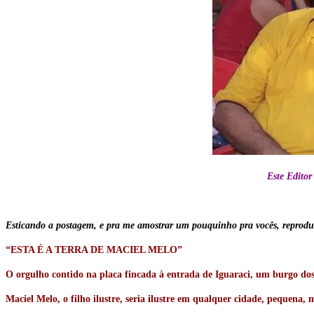
Este Edito
Esticando a postagem, e pra me amostrar um pouquinho pra vocês, reproduz
“ESTA É A TERRA DE MACIEL MELO”
O orgulho contido na placa fincada à entrada de Iguaraci, um burgo dos 
Maciel Melo, o filho ilustre, seria ilustre em qualquer cidade, pequena, m