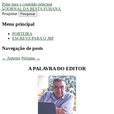
Pular para o conteúdo principal
Pesquisar
Uma Gazeta Escrota
JORNAL DA BESTA FUBANA
Menu principal
PORTEIRA
ESCREVA PARA O JBF
Navegação de posts
←
Anterior
Próximo
→
A PALAVRA DO EDITOR