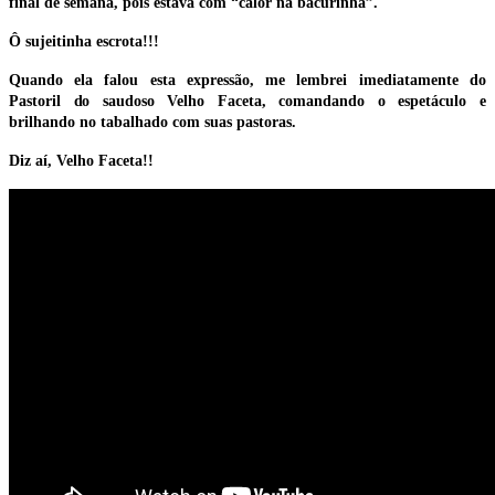
final de semana, pois estava com “calor na bacurinha”.
Ô sujeitinha escrota!!!
Quando ela falou esta expressão, me lembrei imediatamente do
Pastoril do saudoso Velho Faceta, comandando o espetáculo e
brilhando no tabalhado com suas pastoras.
Diz aí, Velho Faceta!!