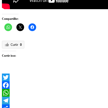
Compartilhe:
Curtir
0
Curtir isso:
Twitter
Facebook
WhatsApp