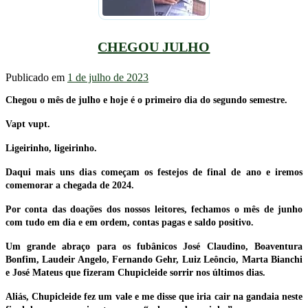
CHEGOU JULHO
Publicado em
1 de julho de 2023
Chegou o mês de julho e hoje é o primeiro dia do segundo semestre.
Vapt vupt.
Ligeirinho, ligeirinho.
Daqui mais uns dias começam os festejos de final de ano e iremos
comemorar a chegada de 2024.
Por conta das doações dos nossos leitores, fechamos o mês de junho
com tudo em dia e em ordem, contas pagas e saldo positivo.
Um grande abraço para os fubânicos José Claudino, Boaventura
Bonfim, Laudeir Angelo, Fernando Gehr, Luiz Leôncio, Marta Bianchi
e José Mateus que fizeram Chupicleide sorrir nos últimos dias.
Aliás, Chupicleide fez um vale e me disse que iria cair na gandaia neste