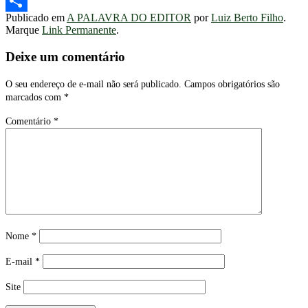
Telegram
Publicado em
A PALAVRA DO EDITOR
por
Luiz Berto Filho
.
Share
Marque
Link Permanente
.
Deixe um comentário
O seu endereço de e-mail não será publicado.
Campos obrigatórios são
marcados com
*
Comentário
*
Nome
*
E-mail
*
Site