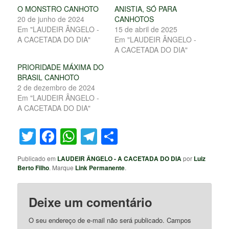
O MONSTRO CANHOTO
ANISTIA, SÓ PARA
20 de junho de 2024
CANHOTOS
Em "LAUDEIR ÂNGELO -
15 de abril de 2025
A CACETADA DO DIA"
Em "LAUDEIR ÂNGELO -
A CACETADA DO DIA"
PRIORIDADE MÁXIMA DO
BRASIL CANHOTO
2 de dezembro de 2024
Em "LAUDEIR ÂNGELO -
A CACETADA DO DIA"
Twitter
Facebook
WhatsApp
Telegram
Share
Publicado em
LAUDEIR ÂNGELO - A CACETADA DO DIA
por
Luiz
Berto Filho
. Marque
Link Permanente
.
Deixe um comentário
O seu endereço de e-mail não será publicado.
Campos