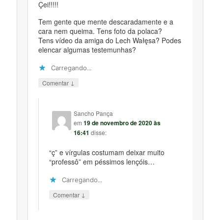
Çei!!!!!
Tem gente que mente descaradamente e a
cara nem queima. Tens foto da polaca?
Tens vídeo da amiga do Lech Wałęsa? Podes
elencar algumas testemunhas?
Carregando...
↓
Comentar
Sancho Pança
em
19 de novembro de 2020 às
16:41
disse:
“ç” e vírgulas costumam deixar muito
“professô” em péssimos lençóis…
Carregando...
↓
Comentar