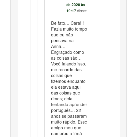
de 2020 às
19:17
disse:
De fato… Cara!!!
Fazia muito tempo
que eu não
pensava na
Anna…
Engraçado como
as coisas são…
Você falando isso,
me recordo das
coisas que
fizemos enquanto
ela estava aqui,
das coisas que
rimos; dela
tentando aprender
português… 22
anos se passaram
muito rápido. Esse
amigo meu que
namorou a irmã