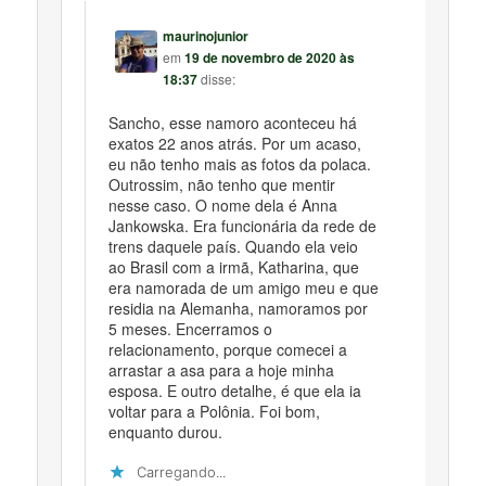
maurinojunior
em
19 de novembro de 2020 às
18:37
disse:
Sancho, esse namoro aconteceu há
exatos 22 anos atrás. Por um acaso,
eu não tenho mais as fotos da polaca.
Outrossim, não tenho que mentir
nesse caso. O nome dela é Anna
Jankowska. Era funcionária da rede de
trens daquele país. Quando ela veio
ao Brasil com a irmã, Katharina, que
era namorada de um amigo meu e que
residia na Alemanha, namoramos por
5 meses. Encerramos o
relacionamento, porque comecei a
arrastar a asa para a hoje minha
esposa. E outro detalhe, é que ela ia
voltar para a Polônia. Foi bom,
enquanto durou.
Carregando...