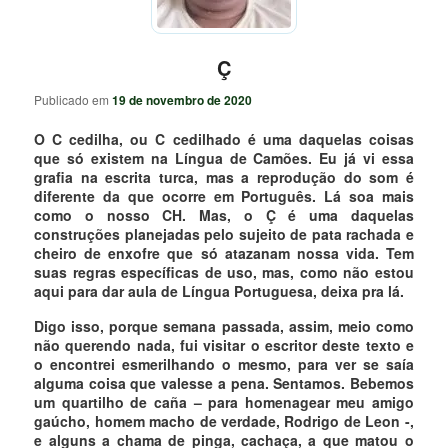
Ç
Publicado em
19 de novembro de 2020
O C cedilha, ou C cedilhado é uma daquelas coisas
que só existem na Língua de Camões. Eu já vi essa
grafia na escrita turca, mas a reprodução do som é
diferente da que ocorre em Português. Lá soa mais
como o nosso CH. Mas, o Ç é uma daquelas
construções planejadas pelo sujeito de pata rachada e
cheiro de enxofre que só atazanam nossa vida. Tem
suas regras específicas de uso, mas, como não estou
aqui para dar aula de Língua Portuguesa, deixa pra lá.
Digo isso, porque semana passada, assim, meio como
não querendo nada, fui visitar o escritor deste texto e
o encontrei esmerilhando o mesmo, para ver se saía
alguma coisa que valesse a pena. Sentamos. Bebemos
um quartilho de caña – para homenagear meu amigo
gaúcho, homem macho de verdade, Rodrigo de Leon -,
e alguns a chama de pinga, cachaça, a que matou o