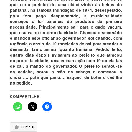
que certo prefeito de uma cidadezinha às beiras do
pantanal, na famosa inundação de 1974, desesperado,
pois fora pego despreparado, a municipalidade
começou a ter carência de produtos de primeira
necessidade. Principalmente sal, para o gado vacum,
que estava no entorno da cidade. Chamou o secretário
e mandou este oficiar ao governador, solicitando, com
urgência o envio de 10 toneladas de sal para atender a
demanda, tanto animal quanto humana. Pedido feito,
quatro dias depois avisaram ao prefeito que atracou
no porto da cidade, uma embarcação com 10 toneladas
de cal, a mando do governador. O prefeito sentou-se
na cadeira, botou a mão na cabeça e começou a
chorar…. puta que pariu…. esqueci de botar o cedilha
no pedido.
COMPARTILHE:
Curtir
0