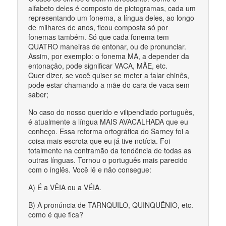
alfabeto deles é composto de pictogramas, cada um
representando um fonema, a língua deles, ao longo
de milhares de anos, ficou composta só por
fonemas também. Só que cada fonema tem
QUATRO maneiras de entonar, ou de pronunciar.
Assim, por exemplo: o fonema MA, a depender da
entonação, pode significar VACA, MÃE, etc.
Quer dizer, se você quiser se meter a falar chinês,
pode estar chamando a mãe do cara de vaca sem
saber;
No caso do nosso querido e vilipendiado português,
é atualmente a língua MAIS AVACALHADA que eu
conheço. Essa reforma ortográfica do Sarney foi a
coisa mais escrota que eu já tive notícia. Foi
totalmente na contramão da tendência de todas as
outras línguas. Tornou o português mais parecido
com o inglês. Você lê e não consegue:
A) É a VÊIA ou a VÉIA.
B) A pronúncia de TARNQUILO, QUINQUÊNIO, etc.
como é que fica?