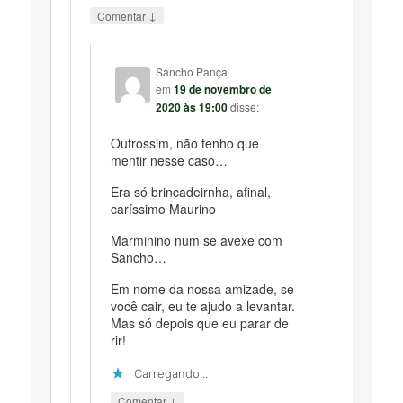
↓
Comentar
Sancho Pança
em
19 de novembro de
2020 às 19:00
disse:
Outrossim, não tenho que
mentir nesse caso…
Era só brincadeirnha, afinal,
caríssimo Maurino
Marminino num se avexe com
Sancho…
Em nome da nossa amizade, se
você cair, eu te ajudo a levantar.
Mas só depois que eu parar de
rir!
Carregando...
↓
Comentar