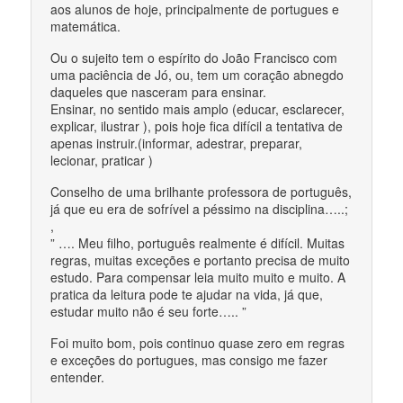
aos alunos de hoje, principalmente de portugues e
matemática.
Ou o sujeito tem o espírito do João Francisco com
uma paciência de Jó, ou, tem um coração abnegdo
daqueles que nasceram para ensinar.
Ensinar, no sentido mais amplo (educar, esclarecer,
explicar, ilustrar ), pois hoje fica difícil a tentativa de
apenas instruir.(informar, adestrar, preparar,
lecionar, praticar )
Conselho de uma brilhante professora de português,
já que eu era de sofrível a péssimo na disciplina…..;
,
” …. Meu filho, português realmente é difícil. Muitas
regras, muitas exceções e portanto precisa de muito
estudo. Para compensar leia muito muito e muito. A
pratica da leitura pode te ajudar na vida, já que,
estudar muito não é seu forte….. ”
Foi muito bom, pois continuo quase zero em regras
e exceções do portugues, mas consigo me fazer
entender.