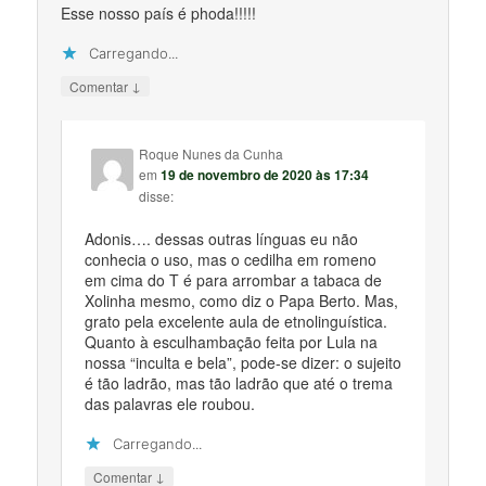
Esse nosso país é phoda!!!!!
Carregando...
↓
Comentar
Roque Nunes da Cunha
em
19 de novembro de 2020 às 17:34
disse:
Adonis…. dessas outras línguas eu não
conhecia o uso, mas o cedilha em romeno
em cima do T é para arrombar a tabaca de
Xolinha mesmo, como diz o Papa Berto. Mas,
grato pela excelente aula de etnolinguística.
Quanto à esculhambação feita por Lula na
nossa “inculta e bela”, pode-se dizer: o sujeito
é tão ladrão, mas tão ladrão que até o trema
das palavras ele roubou.
Carregando...
↓
Comentar