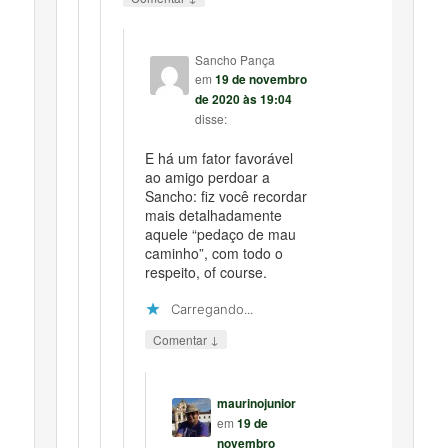
Sancho Pança
em
19 de novembro
de 2020 às 19:04
disse:
E há um fator favorável
ao amigo perdoar a
Sancho: fiz você recordar
mais detalhadamente
aquele “pedaço de mau
caminho”, com todo o
respeito, of course.
Carregando...
↓
Comentar
maurinojunior
em
19 de
novembro