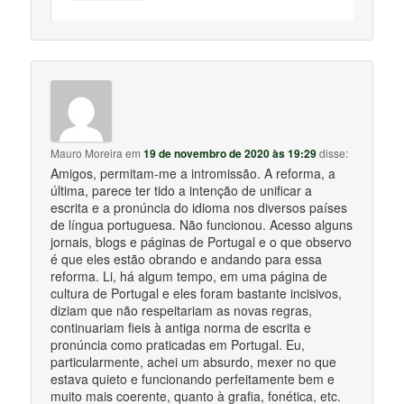
Mauro Moreira
em
19 de novembro de 2020 às 19:29
disse:
Amigos, permitam-me a intromissão. A reforma, a
última, parece ter tido a intenção de unificar a
escrita e a pronúncia do idioma nos diversos países
de língua portuguesa. Não funcionou. Acesso alguns
jornais, blogs e páginas de Portugal e o que observo
é que eles estão obrando e andando para essa
reforma. Li, há algum tempo, em uma página de
cultura de Portugal e eles foram bastante incisivos,
diziam que não respeitariam as novas regras,
continuariam fieis à antiga norma de escrita e
pronúncia como praticadas em Portugal. Eu,
particularmente, achei um absurdo, mexer no que
estava quieto e funcionando perfeitamente bem e
muito mais coerente, quanto à grafia, fonética, etc.