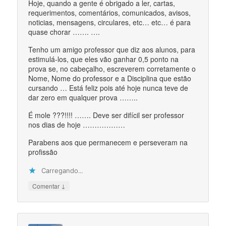
Hoje, quando a gente é obrigado a ler, cartas,
requerimentos, comentários, comunicados, avisos,
noticias, mensagens, circulares, etc… etc… é para
quase chorar ……. ….
Tenho um amigo professor que diz aos alunos, para
estimulá-los, que eles vão ganhar 0,5 ponto na
prova se, no cabeçalho, escreverem corretamente o
Nome, Nome do professor e a Disciplina que estão
cursando … Está feliz pois até hoje nunca teve de
dar zero em qualquer prova ……..
É mole ???!!!! ……. Deve ser difícil ser professor
nos dias de hoje ………………
Parabens aos que permanecem e perseveram na
profissão
Carregando...
↓
Comentar