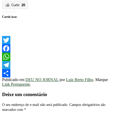
Curtir
20
Curtir isso:
Twitter
Facebook
WhatsApp
Telegram
Publicado em
DEU NO JORNAL
por
Luiz Berto Filho
. Marque
Share
Link Permanente
.
Deixe um comentário
O seu endereço de e-mail não será publicado.
Campos obrigatórios são
marcados com
*