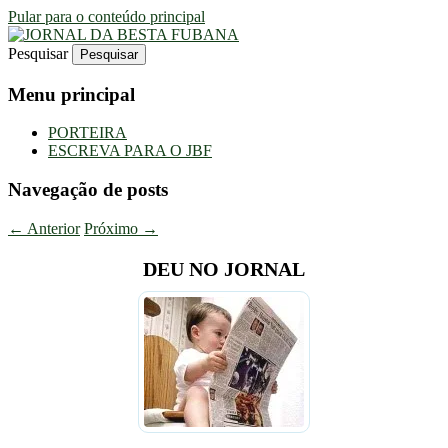
Pular para o conteúdo principal
Pesquisar
Uma Gazeta Escrota
JORNAL DA BESTA FUBANA
Menu principal
PORTEIRA
ESCREVA PARA O JBF
Navegação de posts
←
Anterior
Próximo
→
DEU NO JORNAL