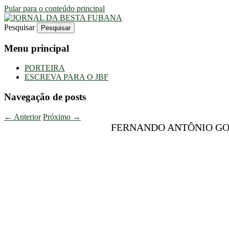
Pular para o conteúdo principal
Pesquisar
Uma Gazeta Escrota
JORNAL DA BESTA FUBANA
Menu principal
PORTEIRA
ESCREVA PARA O JBF
Navegação de posts
←
Anterior
Próximo
→
FERNANDO ANTÔNIO GO