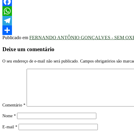
Twitter
Facebook
WhatsApp
Telegram
Publicado em
FERNANDO ANTÔNIO GONÇALVES - SEM OX
Share
Deixe um comentário
O seu endereço de e-mail não será publicado.
Campos obrigatórios são marc
Comentário
*
Nome
*
E-mail
*