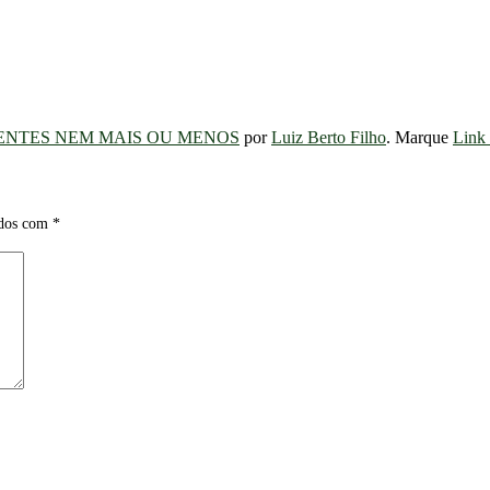
ENTES NEM MAIS OU MENOS
por
Luiz Berto Filho
. Marque
Link
ados com
*